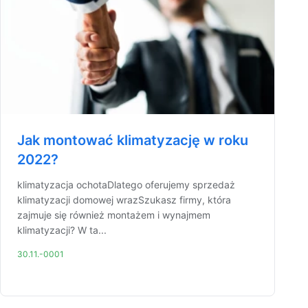
Jak montować klimatyzację w roku
2022?
klimatyzacja ochotaDlatego oferujemy sprzedaż
klimatyzacji domowej wrazSzukasz firmy, która
zajmuje się również montażem i wynajmem
klimatyzacji? W ta...
30.11.-0001