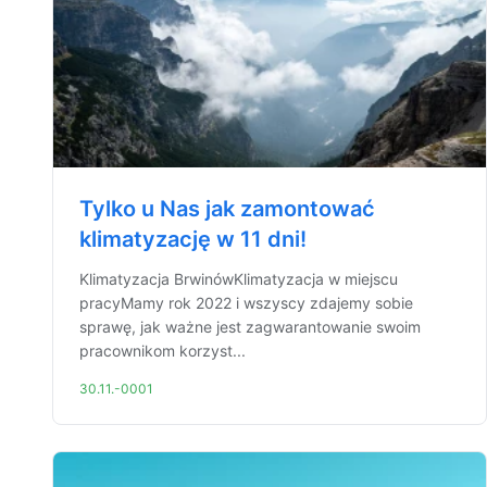
Tylko u Nas jak zamontować
klimatyzację w 11 dni!
Klimatyzacja BrwinówKlimatyzacja w miejscu
pracyMamy rok 2022 i wszyscy zdajemy sobie
sprawę, jak ważne jest zagwarantowanie swoim
pracownikom korzyst...
30.11.-0001