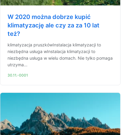
W 2020 można dobrze kupić
klimatyzację ale czy za za 10 lat
też?
klimatyzacja pruszkówInstalacja klimatyzacji to
niezbędna usługa wInstalacja klimatyzacji to
niezbędna usługa w wielu domach. Nie tylko pomaga
utrzyma...
30.11.-0001