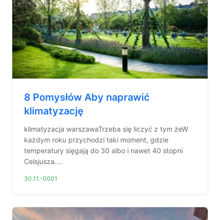
8 Pomysłów Aby naprawić
klimatyzację
klimatyzacja warszawaTrzeba się liczyć z tym żeW
każdym roku przychodzi taki moment, gdzie
temperatury sięgają do 30 albo i nawet 40 stopni
Celsjusza....
30.11.-0001