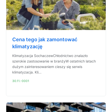
Cena tego jak zamontować
klimatyzację
Klimatyzacja SochaczewChłodnictwo znalazło
szerokie zastosowanie w branżyW ostatnich latach
dużym zainteresowaniem cieszy się serwis
klimatyzacja. Kli...
30.11.-0001