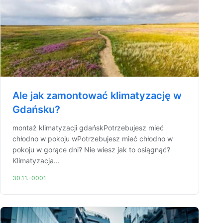
Ale jak zamontować klimatyzację w
Gdańsku?
montaż klimatyzacji gdańskPotrzebujesz mieć
chłodno w pokoju wPotrzebujesz mieć chłodno w
pokoju w gorące dni? Nie wiesz jak to osiągnąć?
Klimatyzacja...
30.11.-0001