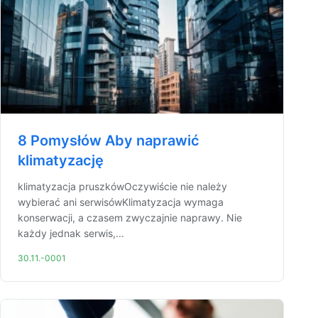
8 Pomysłów Aby naprawić
klimatyzację
klimatyzacja pruszkówOczywiście nie należy
wybierać ani serwisówKlimatyzacja wymaga
konserwacji, a czasem zwyczajnie naprawy. Nie
każdy jednak serwis,...
30.11.-0001