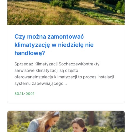
Czy można zamontować
klimatyzację w niedzielę nie
handlową?
Sprzedaż Klimatyzacji SochaczewKontrakty
serwisowe klimatyzacji są często
oferowaneInstalacja klimatyzacji to proces instalacji
systemu zapewniającego...
30.11.-0001