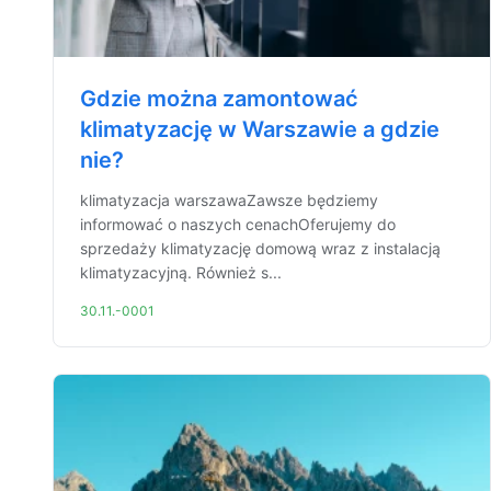
Gdzie można zamontować
klimatyzację w Warszawie a gdzie
nie?
klimatyzacja warszawaZawsze będziemy
informować o naszych cenachOferujemy do
sprzedaży klimatyzację domową wraz z instalacją
klimatyzacyjną. Również s...
30.11.-0001