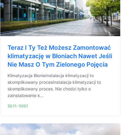
Teraz I Ty Też Możesz Zamontować
klimatyzację w Błoniach Nawet Jeśli
Nie Masz O Tym Zielonego Pojęcia
Klimatyzacja BłonieInstalacja klimatyzacji to
skomplikowany procesInstalacja klimatyzacji to
skomplikowany proces. Nie chodzi tylko o
zainstalowanie k...
30.11.-0001