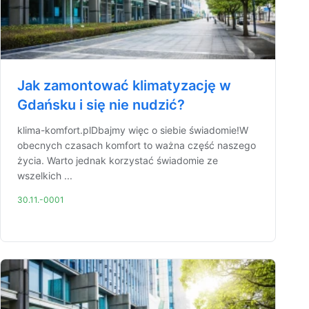
Jak zamontować klimatyzację w
Gdańsku i się nie nudzić?
klima-komfort.plDbajmy więc o siebie świadomie!W
obecnych czasach komfort to ważna część naszego
życia. Warto jednak korzystać świadomie ze
wszelkich ...
30.11.-0001