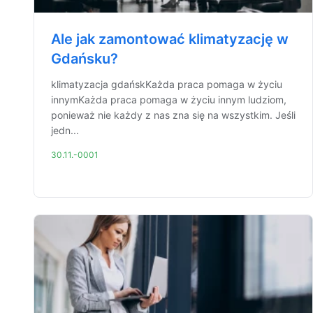
Ale jak zamontować klimatyzację w
Gdańsku?
klimatyzacja gdańskKażda praca pomaga w życiu
innymKażda praca pomaga w życiu innym ludziom,
ponieważ nie każdy z nas zna się na wszystkim. Jeśli
jedn...
30.11.-0001