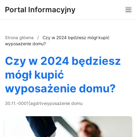
Portal Informacyjny
Strona główna
/
Czy w 2024 będziesz mógł kupić
wyposażenie domu?
Czy w 2024 będziesz
mógł kupić
wyposażenie domu?
30.11.-0001
|
agd
rtv
wyposażenie domu