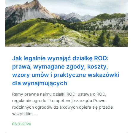
Jak legalnie wynająć działkę ROD:
prawa, wymagane zgody, koszty,
wzory umów i praktyczne wskazówki
dla wynajmujących
Ramy prawne najmu działki ROD: ustawa o ROD,
regulamin ogrodu i kompetencje zarządu Prawo
rodzinnych ogrodów działkowych opiera się przede
wszystkim ...
06.01.2026