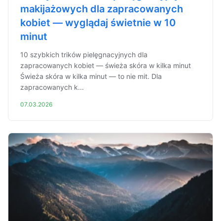
makijażowych dla zapracowanych
kobiet — wyglądaj świetnie w 10
minut
10 szybkich trików pielęgnacyjnych dla
zapracowanych kobiet — świeża skóra w kilka minut
Świeża skóra w kilka minut — to nie mit. Dla
zapracowanych k...
07.03.2026