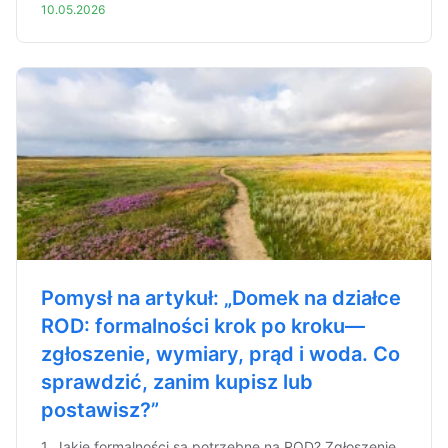
10.05.2026
Pomysł na artykuł: „Domek na działce
ROD: formalności krok po kroku—
zgłoszenie, wymiary, prąd i woda. Co
sprawdzić, zanim kupisz lub
postawisz?”
1. Jakie formalności są potrzebne na ROD? Zgłoszenie