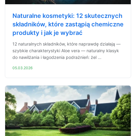
Naturalne kosmetyki: 12 skutecznych
składników, które zastąpią chemiczne
produkty i jak je wybrać
12 naturalnych składników, które naprawdę działają —
szybkie charakterystyki Aloe vera — naturalny klasyk
do nawilżania i łagodzenia podrażnień: żel ...
05.03.2026