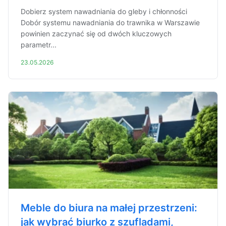
Dobierz system nawadniania do gleby i chłonności
Dobór systemu nawadniania do trawnika w Warszawie
powinien zaczynać się od dwóch kluczowych
parametr...
23.05.2026
Meble do biura na małej przestrzeni:
jak wybrać biurko z szufladami,