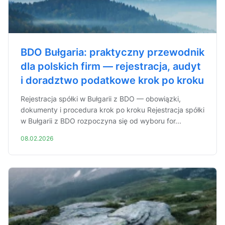
BDO Bułgaria: praktyczny przewodnik
dla polskich firm — rejestracja, audyt
i doradztwo podatkowe krok po kroku
Rejestracja spółki w Bułgarii z BDO — obowiązki,
dokumenty i procedura krok po kroku Rejestracja spółki
w Bułgarii z BDO rozpoczyna się od wyboru for...
08.02.2026