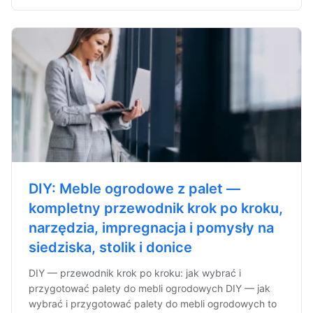
DIY: Meble ogrodowe z palet —
kompletny przewodnik krok po kroku,
narzędzia, impregnacja i pomysły na
siedziska, stolik i donice
DIY — przewodnik krok po kroku: jak wybrać i
przygotować palety do mebli ogrodowych DIY — jak
wybrać i przygotować palety do mebli ogrodowych to