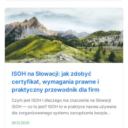
ISOH na Słowacji: jak zdobyć
certyfikat, wymagania prawne i
praktyczny przewodnik dla firm
Czym jest ISOH i dlaczego ma znaczenie na Słowacji
ISOH — co to jest? ISOH to w praktyce nazwa używana
dla zorganizowanego systemu zarządzania bezpie...
26.12.2025