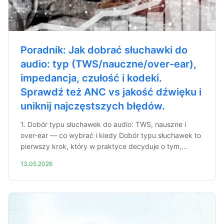
Poradnik: Jak dobrać słuchawki do
audio: typ (TWS/nauczne/over-ear),
impedancja, czułość i kodeki.
Sprawdź też ANC vs jakość dźwięku i
uniknij najczęstszych błędów.
1. Dobór typu słuchawek do audio: TWS, nauszne i
over-ear — co wybrać i kiedy Dobór typu słuchawek to
pierwszy krok, który w praktyce decyduje o tym,...
13.05.2026