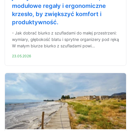
modułowe regały i ergonomiczne
krzesło, by zwiększyć komfort i
produktywność.
- Jak dobrać biurko z szufladami do małej przestrzeni:
wymiary, głębokość blatu i sprytne organizery pod ręką
W małym biurze biurko z szufladami powi...
23.05.2026