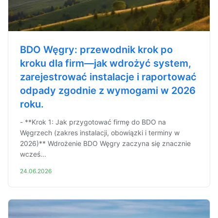
BDO Węgry: przewodnik krok po
kroku dla firm—jak wdrożyć system,
zarejestrować instalacje i raportować
odpady zgodnie z wymogami w 2026
roku.
- **Krok 1: Jak przygotować firmę do BDO na
Węgrzech (zakres instalacji, obowiązki i terminy w
2026)** Wdrożenie BDO Węgry zaczyna się znacznie
wcześ...
24.06.2026