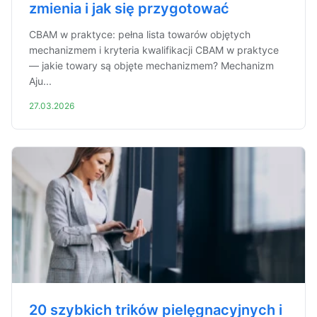
zmienia i jak się przygotować
CBAM w praktyce: pełna lista towarów objętych
mechanizmem i kryteria kwalifikacji CBAM w praktyce
— jakie towary są objęte mechanizmem? Mechanizm
Aju...
27.03.2026
20 szybkich trików pielęgnacyjnych i