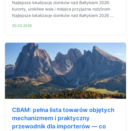
Najlepsze lokalizacje domków nad Bałtykiem 2026:
kurorty, urokliwe wsie i miejsca przyjazne rodzinom
Najlepsze lokalizacje domków nad Bałtykiem 2026 ...
30.03.2026
CBAM: pełna lista towarów objętych
mechanizmem i praktyczny
przewodnik dla importerów — co