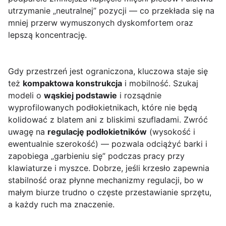
utrzymanie „neutralnej” pozycji — co przekłada się na
mniej przerw wymuszonych dyskomfortem oraz
lepszą koncentrację.
Gdy przestrzeń jest ograniczona, kluczowa staje się
też
kompaktowa konstrukcja
i mobilność. Szukaj
modeli o
wąskiej podstawie
i rozsądnie
wyprofilowanych podłokietnikach, które nie będą
kolidować z blatem ani z bliskimi szufladami. Zwróć
uwagę na
regulację podłokietników
(wysokość i
ewentualnie szerokość) — pozwala odciążyć barki i
zapobiega „garbieniu się” podczas pracy przy
klawiaturze i myszce. Dobrze, jeśli krzesło zapewnia
stabilność oraz płynne mechanizmy regulacji, bo w
małym biurze trudno o częste przestawianie sprzętu,
a każdy ruch ma znaczenie.