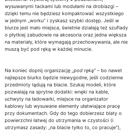
wysuwanymi tackami lub modułami na drobiazgi –
dzięki temu nie będziesz kompaktować wszystkiego
w jednym „worku” i zyskasz szybki dostęp. Jeśli w
biurze jest mało miejsca, świetnie działają też szuflady
o płytkiej zabudowie na akcesoria oraz jedna większa
na materiały, które wymagają przechowywania, ale nie
muszą być pod ręką w każdej minucie.
Na koniec dopnij organizację
„pod ręką”
– bo nawet
najlepsze biurko będzie niewygodne, jeśli codzienne
przedmioty lądują na blacie. Szukaj modeli, które
pozwalają na sprytne dodatki: wnęki na kable,
uchwyty na ładowarki, miejsce na organizator
kablowy lub wysuwane elementy ułatwiające pracę
przy dokumentach. Gdy do tego dobierzesz blaty o
powierzchni łatwej do utrzymania w czystości (i
utrzymasz zasady: „na blacie tylko to, co pracuje”),