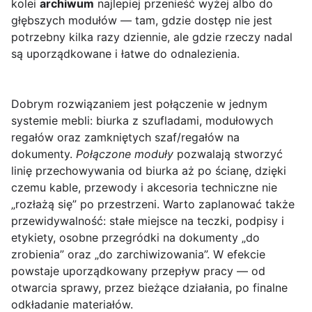
kolei
archiwum
najlepiej przenieść wyżej albo do
głębszych modułów — tam, gdzie dostęp nie jest
potrzebny kilka razy dziennie, ale gdzie rzeczy nadal
są uporządkowane i łatwe do odnalezienia.
Dobrym rozwiązaniem jest połączenie w jednym
systemie mebli: biurka z szufladami, modułowych
regałów oraz zamkniętych szaf/regałów na
dokumenty.
Połączone moduły
pozwalają stworzyć
linię przechowywania od biurka aż po ścianę, dzięki
czemu kable, przewody i akcesoria techniczne nie
„rozłażą się” po przestrzeni. Warto zaplanować także
przewidywalność: stałe miejsce na teczki, podpisy i
etykiety, osobne przegródki na dokumenty „do
zrobienia” oraz „do zarchiwizowania”. W efekcie
powstaje uporządkowany przepływ pracy — od
otwarcia sprawy, przez bieżące działania, po finalne
odkładanie materiałów.