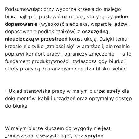
Podsumowując: przy wyborze krzesła do małego
biura najlepiej postawić na model, który łączy
pełne
dopasowanie
(wysokość siedziska, wsparcie lędźwi,
dopasowanie podłokietników) z
oszczędną,
nieucieczką w przestrzeń
konstrukcją. Dzięki temu
krzesło nie tylko „zmieści się” w aranżacji, ale realnie
poprawi komfort pracy i ograniczy zmęczenie — a to
fundament produktywności, zwłaszcza gdy biurko i
strefy pracy są zaaranżowane bardzo blisko siebie.
- Układ stanowiska pracy w małym biurze: strefy dla
dokumentów, kabli i urządzeń oraz optymalny dostęp
do biurka
W małym biurze kluczem do wygody nie jest
„zmieszczenie wszystkiego”, lecz
sprytne