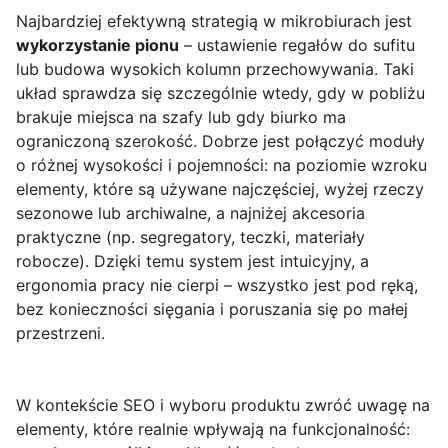
Najbardziej efektywną strategią w mikrobiurach jest
wykorzystanie pionu
– ustawienie regałów do sufitu
lub budowa wysokich kolumn przechowywania. Taki
układ sprawdza się szczególnie wtedy, gdy w pobliżu
brakuje miejsca na szafy lub gdy biurko ma
ograniczoną szerokość. Dobrze jest połączyć moduły
o różnej wysokości i pojemności: na poziomie wzroku
elementy, które są używane najczęściej, wyżej rzeczy
sezonowe lub archiwalne, a najniżej akcesoria
praktyczne (np. segregatory, teczki, materiały
robocze). Dzięki temu system jest intuicyjny, a
ergonomia pracy nie cierpi – wszystko jest pod ręką,
bez konieczności sięgania i poruszania się po małej
przestrzeni.
W kontekście SEO i wyboru produktu zwróć uwagę na
elementy, które realnie wpływają na funkcjonalność: