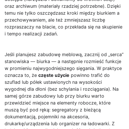
oraz archiwum (materiały rzadziej potrzebne). Dzięki
temu nie tylko oszczędzasz kroki między biurkiem a
przechowywaniem, ale też zmniejszasz liczbę
rozpraszaczy na blacie, co przekłada się na skupienie
i tempo realizacji zadań.
Jeśli planujesz zabudowę meblową, zacznij od „serca”
stanowiska — biurka — a następnie rozmieść funkcje
w promieniu najwygodniejszego sięgania. W praktyce
oznacza to, że
częste użycie
powinno trafić do
szuflad lub półek ustawionych na wysokości
wygodnej dla dłoni (bez schylania i rozciągania). Na
samej górze zabudowy lub przy biurku warto
przewidzieć miejsce na elementy robocze, które
muszą być pod ręką: segregatory z bieżącą
dokumentacją, pojemniki na akcesoria,
drukarkę/urządzenia lub organizer na ładowarki. Z