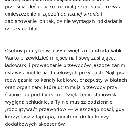
przejścia. Jeśli biurko ma małą szerokość, rozważ
umieszczenie urządzeń
po jednej stronie
i
zaplanowanie ich tak, by nie wymagały odkładania
rzeczy na blat.
Osobny priorytet w małym wnętrzu to
strefa kabli
.
Warto przewidzieć miejsce na listwę zasilającą,
ładowarki i prowadzenie przewodów jeszcze zanim
ustawisz meble na docelowych pozycjach. Najlepsze
rozwiązania to kanały kablowe, przepusty w blatach
oraz organizery, które utrzymują przewody przy
ścianie lub pod biurkiem. Dzięki temu stanowisko
wygląda schludnie, a Ty nie musisz codziennie
„rozplątywać” przewodów — w szczególności, gdy
korzystasz z laptopa, monitora, drukarki czy
dodatkowych akcesoriów.