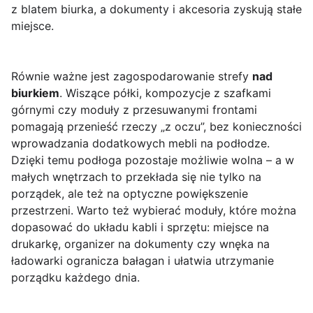
z blatem biurka, a dokumenty i akcesoria zyskują stałe
miejsce.
Równie ważne jest zagospodarowanie strefy
nad
biurkiem
. Wiszące półki, kompozycje z szafkami
górnymi czy moduły z przesuwanymi frontami
pomagają przenieść rzeczy „z oczu”, bez konieczności
wprowadzania dodatkowych mebli na podłodze.
Dzięki temu podłoga pozostaje możliwie wolna – a w
małych wnętrzach to przekłada się nie tylko na
porządek, ale też na optyczne powiększenie
przestrzeni. Warto też wybierać moduły, które można
dopasować do układu kabli i sprzętu: miejsce na
drukarkę, organizer na dokumenty czy wnęka na
ładowarki ogranicza bałagan i ułatwia utrzymanie
porządku każdego dnia.