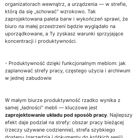
organizatorach wewnątrz, a urządzenia — w strefie,
którą da się „schować” wzrokowo. Tak
zaprojektowana paleta barw i wykończeń sprawi, że
biuro na małej przestrzeni będzie wyglądało na
uporządkowane, a Ty zyskasz warunki sprzyjające
koncentracji i produktywności.
- Produktywność dzięki funkcjonalnym meblom: jak
zaplanować strefy pracy, częstego użycia i archiwum
w jednej zabudowie
W małym biurze produktywność rzadko wynika z
samej „ładności” mebli — kluczowe jest
zaprojektowanie układu pod sposób pracy
. Najlepszy
efekt daje podział na strefy: obszar pracy bieżącej
(rzeczy używane codziennie), strefa szybkiego
dostępu (narzędzia i dokumenty do krótkich sesji)