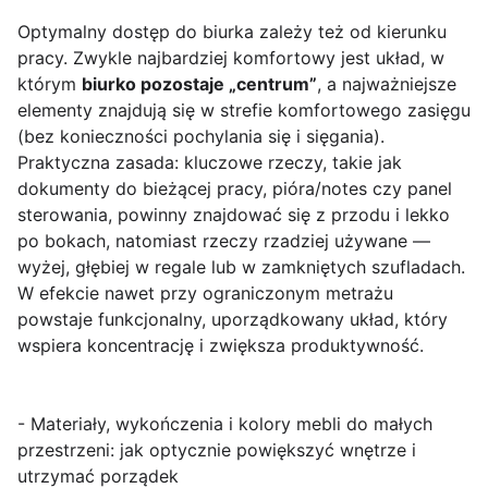
Optymalny dostęp do biurka zależy też od kierunku
pracy. Zwykle najbardziej komfortowy jest układ, w
którym
biurko pozostaje „centrum”
, a najważniejsze
elementy znajdują się w strefie komfortowego zasięgu
(bez konieczności pochylania się i sięgania).
Praktyczna zasada: kluczowe rzeczy, takie jak
dokumenty do bieżącej pracy, pióra/notes czy panel
sterowania, powinny znajdować się z przodu i lekko
po bokach, natomiast rzeczy rzadziej używane —
wyżej, głębiej w regale lub w zamkniętych szufladach.
W efekcie nawet przy ograniczonym metrażu
powstaje funkcjonalny, uporządkowany układ, który
wspiera koncentrację i zwiększa produktywność.
- Materiały, wykończenia i kolory mebli do małych
przestrzeni: jak optycznie powiększyć wnętrze i
utrzymać porządek