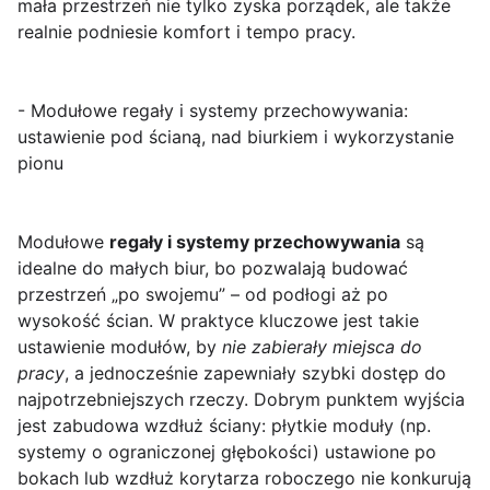
mała przestrzeń nie tylko zyska porządek, ale także
realnie podniesie komfort i tempo pracy.
- Modułowe regały i systemy przechowywania:
ustawienie pod ścianą, nad biurkiem i wykorzystanie
pionu
Modułowe
regały i systemy przechowywania
są
idealne do małych biur, bo pozwalają budować
przestrzeń „po swojemu” – od podłogi aż po
wysokość ścian. W praktyce kluczowe jest takie
ustawienie modułów, by
nie zabierały miejsca do
pracy
, a jednocześnie zapewniały szybki dostęp do
najpotrzebniejszych rzeczy. Dobrym punktem wyjścia
jest zabudowa wzdłuż ściany: płytkie moduły (np.
systemy o ograniczonej głębokości) ustawione po
bokach lub wzdłuż korytarza roboczego nie konkurują