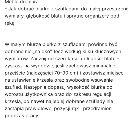
Meble do biura
- Jak dobrać biurko z szufladami do małej przestrzeni:
wymiary, głębokość blatu i sprytne organizery pod
ręką
W małym biurze biurko z szufladami powinno być
dobrane nie „na oko”, lecz według kilku kluczowych
wymiarów. Zacznij od szerokości i długości blatu –
zyskasz na wygodzie, jeśli zachowasz minimalne
przejście (najczęściej 70–90 cm) i zostawisz miejsce
na ustawienie krzesła oraz swobodne wsuwanie
szuflad. Następnie dopasuj wysokość biurka do
wzrostu użytkownika oraz do zakresu regulacji
krzesła, bo nawet najlepiej dobrane szuflady nie
zastąpią prawidłowej pozycji rąk i przedramion
podczas pracy.