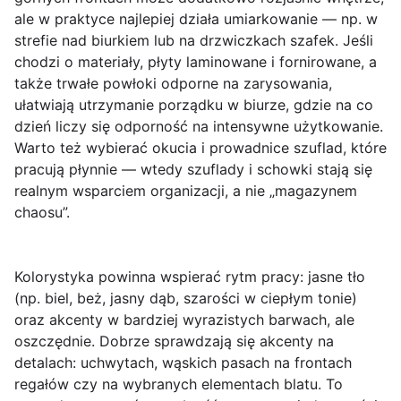
ale w praktyce najlepiej działa umiarkowanie — np. w
strefie nad biurkiem lub na drzwiczkach szafek. Jeśli
chodzi o materiały, płyty laminowane i fornirowane, a
także trwałe powłoki odporne na zarysowania,
ułatwiają utrzymanie porządku w biurze, gdzie na co
dzień liczy się odporność na intensywne użytkowanie.
Warto też wybierać okucia i prowadnice szuflad, które
pracują płynnie — wtedy szuflady i schowki stają się
realnym wsparciem organizacji, a nie „magazynem
chaosu”.
Kolorystyka powinna wspierać rytm pracy: jasne tło
(np. biel, beż, jasny dąb, szarości w ciepłym tonie)
oraz akcenty w bardziej wyrazistych barwach, ale
oszczędnie. Dobrze sprawdzają się akcenty na
detalach: uchwytach, wąskich pasach na frontach
regałów czy na wybranych elementach blatu. To