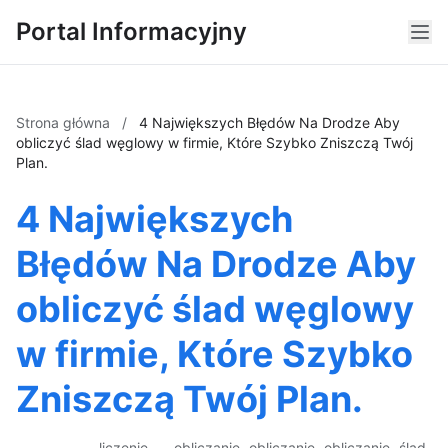
Portal Informacyjny
Strona główna
/
4 Największych Błędów Na Drodze Aby
obliczyć ślad węglowy w firmie, Które Szybko Zniszczą Twój
Plan.
4 Największych
Błędów Na Drodze Aby
obliczyć ślad węglowy
w firmie, Które Szybko
Zniszczą Twój Plan.
liczenie
obliczanie
obliczanie
obliczanie
ślad