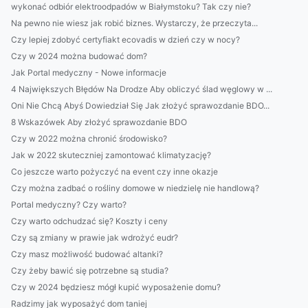
wykonać odbiór elektroodpadów w Białymstoku? Tak czy nie?
Na pewno nie wiesz jak robić biznes. Wystarczy, że przeczyta...
Czy lepiej zdobyć certyfiakt ecovadis w dzień czy w nocy?
Czy w 2024 można budować dom?
Jak Portal medyczny - Nowe informacje
4 Największych Błędów Na Drodze Aby obliczyć ślad węglowy w ...
Oni Nie Chcą Abyś Dowiedział Się Jak złożyć sprawozdanie BDO...
8 Wskazówek Aby złożyć sprawozdanie BDO
Czy w 2022 można chronić środowisko?
Jak w 2022 skuteczniej zamontować klimatyzację?
Co jeszcze warto pożyczyć na event czy inne okazje
Czy można zadbać o rośliny domowe w niedzielę nie handlową?
Portal medyczny? Czy warto?
Czy warto odchudzać się? Koszty i ceny
Czy są zmiany w prawie jak wdrożyć eudr?
Czy masz możliwość budować altanki?
Czy żeby bawić się potrzebne są studia?
Czy w 2024 będziesz mógł kupić wyposażenie domu?
Radzimy jak wyposażyć dom taniej