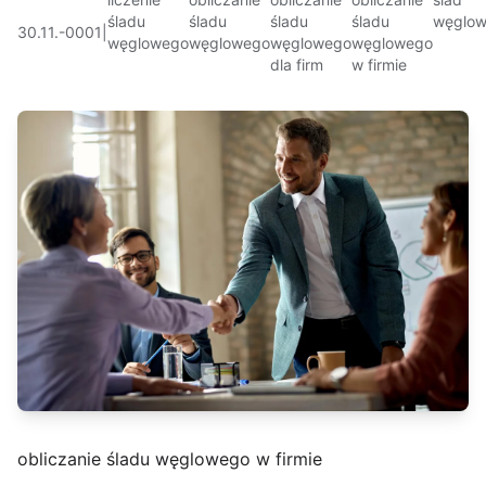
śladu
śladu
śladu
śladu
węglo
30.11.-0001
|
węglowego
węglowego
węglowego
węglowego
dla firm
w firmie
obliczanie śladu węglowego w firmie