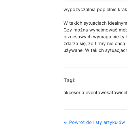
wypożyczalnia popielnic kra
W takich sytuacjach idealn
Czy można wynajmować meble
biznesowych wymaga nie tylk
zdarza się, że firmy nie ch
używane. W takich sytuacja
Tagi:
akcesoria eventowe
katowice
← Powrót do listy artykułów