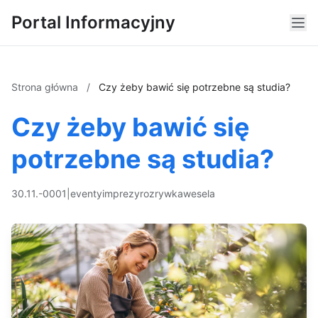
Portal Informacyjny
Strona główna
/
Czy żeby bawić się potrzebne są studia?
Czy żeby bawić się
potrzebne są studia?
30.11.-0001
|
eventy
imprezy
rozrywka
wesela