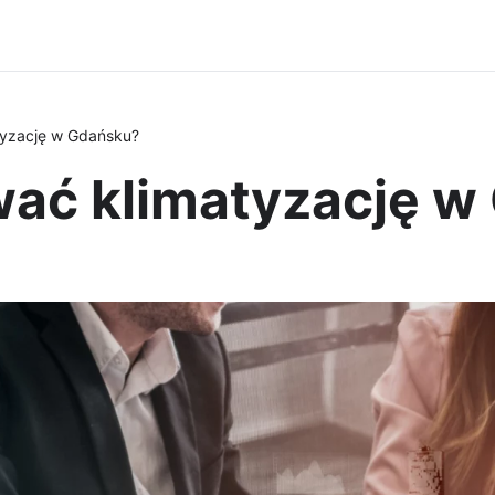
tyzację w Gdańsku?
wać klimatyzację 