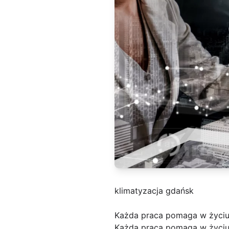
klimatyzacja gdańsk
Każda praca pomaga w życiu
Każda praca pomaga w życiu 