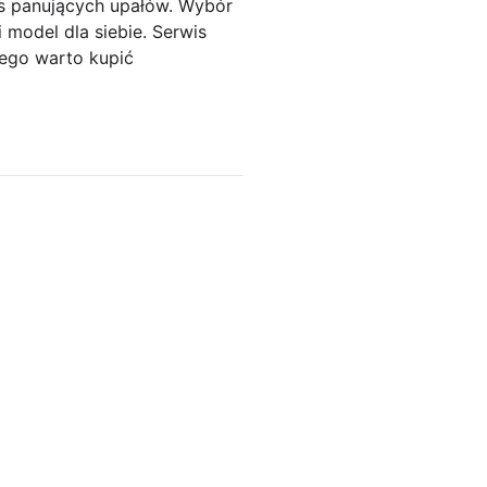
zas panujących upałów. Wybór
model dla siebie. Serwis
atego warto kupić