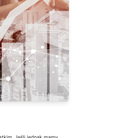
stkim. Jeśli jednak mamy