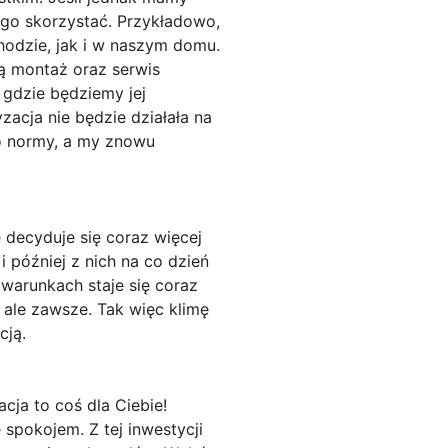
ego skorzystać. Przykładowo,
odzie, jak i w naszym domu.
są montaż oraz serwis
 gdzie będziemy jej
yzacja nie będzie działała na
o normy, a my znowu
e decyduje się coraz więcej
i później z nich na co dzień
 warunkach staje się coraz
 ale zawsze. Tak więc klimę
cją.
cja to coś dla Ciebie!
 spokojem. Z tej inwestycji