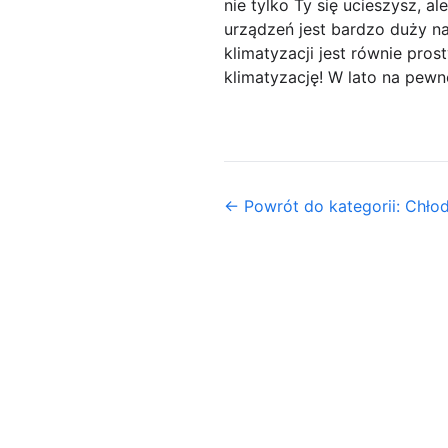
nie tylko Ty się ucieszysz, 
urządzeń jest bardzo duży na
klimatyzacji jest równie pros
klimatyzację! W lato na pe
← Powrót do kategorii: Chło