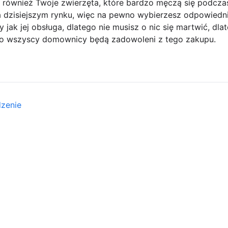
ale również Twoje zwierzęta, które bardzo męczą się podc
 dzisiejszym rynku, więc na pewno wybierzesz odpowiedni 
ty jak jej obsługa, dlatego nie musisz o nic się martwić, dl
wno wszyscy domownicy będą zadowoleni z tego zakupu.
dzenie