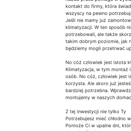
kontakt do firmy, która świa
wszyscy na pewno potrzebuje
Jeśli nie mamy już zamontowa
klimatyzacji. W ten sposób 
potrzebowali, ale także skorz
takim dobrym poziomie, jak 
będziemy mogli przetrwać up
No cóż człowiek jest istota k
Klimatyzacja, w tym montaż i
osób. No cóż, człowiek jest 
korzysta. Ale skoro już jest
bardziej potrzebna. Wprawdzi
montujemy w naszych domach,
Z tej inwestycji nie tylko Ty
Potrzebujesz mieć chłodno w 
Pomoże Ci w upalne dni, które