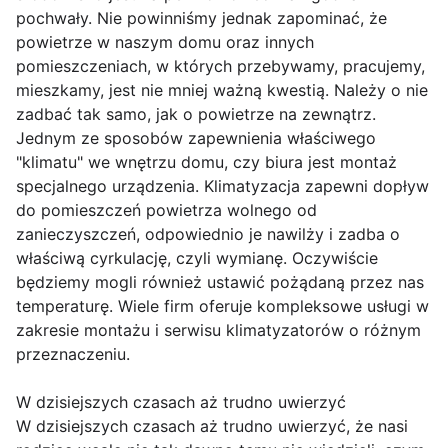
pochwały. Nie powinniśmy jednak zapominać, że
powietrze w naszym domu oraz innych
pomieszczeniach, w których przebywamy, pracujemy,
mieszkamy, jest nie mniej ważną kwestią. Należy o nie
zadbać tak samo, jak o powietrze na zewnątrz.
Jednym ze sposobów zapewnienia właściwego
"klimatu" we wnętrzu domu, czy biura jest montaż
specjalnego urządzenia. Klimatyzacja zapewni dopływ
do pomieszczeń powietrza wolnego od
zanieczyszczeń, odpowiednio je nawilży i zadba o
właściwą cyrkulację, czyli wymianę. Oczywiście
będziemy mogli również ustawić pożądaną przez nas
temperaturę. Wiele firm oferuje kompleksowe usługi w
zakresie montażu i serwisu klimatyzatorów o różnym
przeznaczeniu.
W dzisiejszych czasach aż trudno uwierzyć
W dzisiejszych czasach aż trudno uwierzyć, że nasi