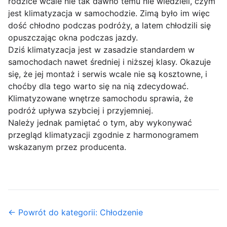
rodzice wcale nie tak dawno temu nie wiedzieli, czym
jest klimatyzacja w samochodzie. Zimą było im więc
dość chłodno podczas podróży, a latem chłodzili się
opuszczając okna podczas jazdy.
Dziś klimatyzacja jest w zasadzie standardem w
samochodach nawet średniej i niższej klasy. Okazuje
się, że jej montaż i serwis wcale nie są kosztowne, i
choćby dla tego warto się na nią zdecydować.
Klimatyzowane wnętrze samochodu sprawia, że
podróż upływa szybciej i przyjemniej.
Należy jednak pamiętać o tym, aby wykonywać
przegląd klimatyzacji zgodnie z harmonogramem
wskazanym przez producenta.
← Powrót do kategorii: Chłodzenie