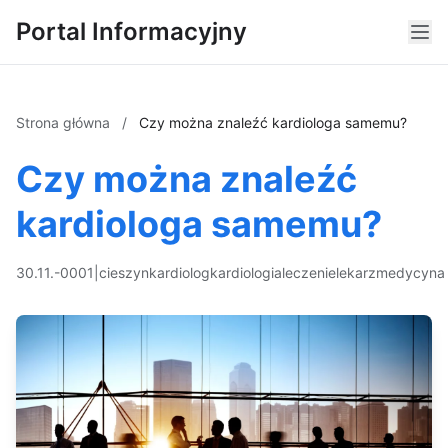
Portal Informacyjny
Strona główna
/
Czy można znaleźć kardiologa samemu?
Czy można znaleźć
kardiologa samemu?
30.11.-0001
|
cieszyn
kardiolog
kardiologia
leczenie
lekarz
medycyna