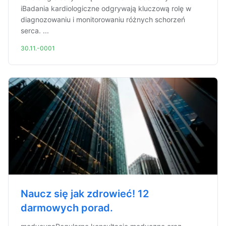
iBadania kardiologiczne odgrywają kluczową rolę w
diagnozowaniu i monitorowaniu różnych schorzeń
serca. ...
30.11.-0001
Naucz się jak zdrowieć! 12
darmowych porad.