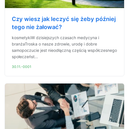
Czy wiesz jak leczyć się żeby później
tego nie żałować?
kosmetykiW dzisiejszych czasach medycyna i
branżaTroska o nasze zdrowie, urodę i dobre
samopoczucie jest nieodłączną częścią współczesnego
społeczeńst...
30.11.-0001