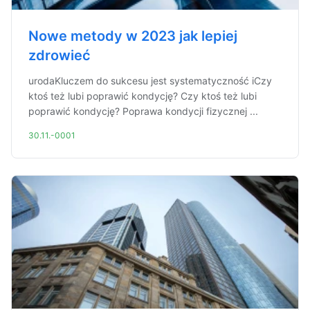
Nowe metody w 2023 jak lepiej
zdrowieć
urodaKluczem do sukcesu jest systematyczność iCzy
ktoś też lubi poprawić kondycję? Czy ktoś też lubi
poprawić kondycję? Poprawa kondycji fizycznej ...
30.11.-0001