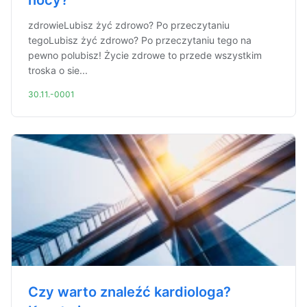
nocy?
zdrowieLubisz żyć zdrowo? Po przeczytaniu
tegoLubisz żyć zdrowo? Po przeczytaniu tego na
pewno polubisz! Życie zdrowe to przede wszystkim
troska o sie...
30.11.-0001
Czy warto znaleźć kardiologa?