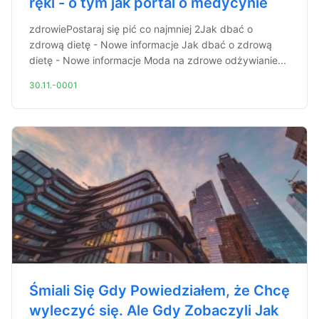
ręki - o tym jak portal o medycynie
zdrowiePostaraj się pić co najmniej 2Jak dbać o
zdrową dietę - Nowe informacje Jak dbać o zdrową
dietę - Nowe informacje Moda na zdrowe odżywianie...
30.11.-0001
Śmiali Się Gdy Powiedziałem, że Chcę
wyleczyć się. Ale Gdy Zobaczyli Jak