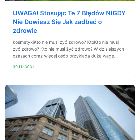
UWAGA! Stosując Te 7 Błędów NIGDY
Nie Dowiesz Się Jak zadbać o
zdrowie
kosmetykiKto nie musi żyć zdrowo? KtoKto nie musi
żyć zdrowo? Kto nie musi żyć zdrowo? W dzisiejszych
czasach coraz więcej osób przykłada dużą wagę...
30.11.-0001