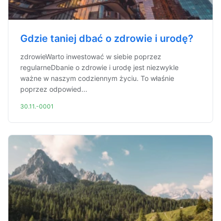
Gdzie taniej dbać o zdrowie i urodę?
zdrowieWarto inwestować w siebie poprzez
regularneDbanie o zdrowie i urodę jest niezwykle
ważne w naszym codziennym życiu. To właśnie
poprzez odpowied...
30.11.-0001