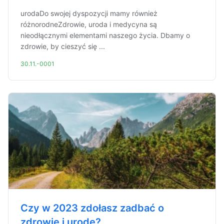
urodaDo swojej dyspozycji mamy również
różnorodneZdrowie, uroda i medycyna są
nieodłącznymi elementami naszego życia. Dbamy o
zdrowie, by cieszyć się ...
30.11.-0001
Czy w 2023 zdołasz zadbać o
zdrowie i urodę?