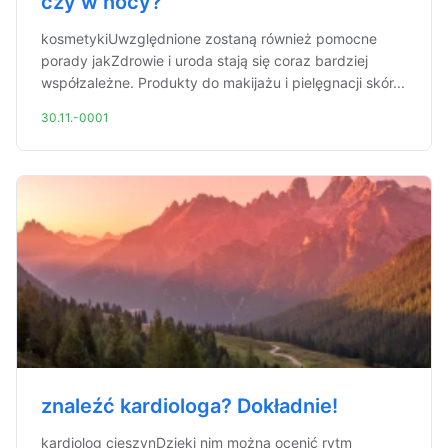
czy w nocy?
kosmetykiUwzględnione zostaną również pomocne
porady jakZdrowie i uroda stają się coraz bardziej
współzależne. Produkty do makijażu i pielęgnacji skór...
30.11.-0001
znaleźć kardiologa? Dokładnie!
kardiolog cieszynDzięki nim można ocenić rytm