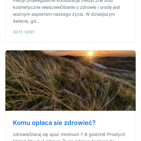
medycynaRegularne konsultacje medyczne oraz
kosmetyczne właściweDbanie o zdrowie i urodę jest
ważnym aspektem naszego życia. W dzisiejszym
świecie, gd...
30.11.-0001
Komu opłaca sie zdrowieć?
zdrowieStaraj się spać minimum 7-8 godzin6 Prostych