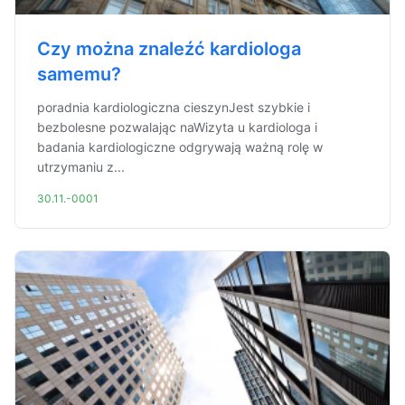
Czy można znaleźć kardiologa
samemu?
poradnia kardiologiczna cieszynJest szybkie i
bezbolesne pozwalając naWizyta u kardiologa i
badania kardiologiczne odgrywają ważną rolę w
utrzymaniu z...
30.11.-0001