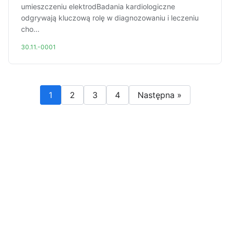
umieszczeniu elektrodBadania kardiologiczne
odgrywają kluczową rolę w diagnozowaniu i leczeniu
cho...
30.11.-0001
1
2
3
4
Następna »