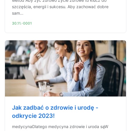
Metod Aby żyć zdrowo Życie zdrowe to klucz do
szczęścia, energii i sukcesu. Aby zachować dobre
sam...
30.11.-0001
Jak zadbać o zdrowie i urodę -
odkrycie 2023!
medycynaDlatego medycyna zdrowie i uroda sąW