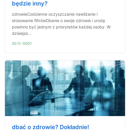
będzie inny?
zdrowieCodzienne oczyszczanie nawilżanie i
stosowanie filtrówDbanie o swoje zdrowie i urodę
powinno być jednym z priorytetów każdej osoby. W
dzisiejsz...
30.11.-0001
dbać o zdrowie? Dokładnie!