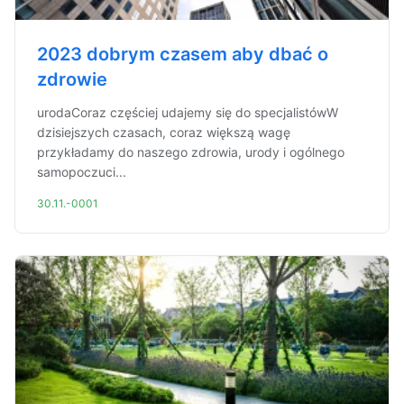
2023 dobrym czasem aby dbać o
zdrowie
urodaCoraz częściej udajemy się do specjalistówW
dzisiejszych czasach, coraz większą wagę
przykładamy do naszego zdrowia, urody i ogólnego
samopoczuci...
30.11.-0001