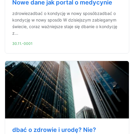
Nowe dane jak portal o medycynie
zdrowiezadbać o kondycję w nowy sposóbzadbać o
kondycję w nowy sposób W dzisiejszym zabieganym
świecie, coraz ważniejsze staje się dbanie o kondycję
z...
30.11.-0001
dbać o zdrowie i urodę? Nie?