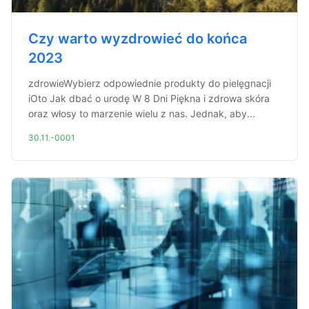
Czy warto wyzdrowieć do końca
2023
zdrowieWybierz odpowiednie produkty do pielęgnacji
iOto Jak dbać o urodę W 8 Dni Piękna i zdrowa skóra
oraz włosy to marzenie wielu z nas. Jednak, aby...
30.11.-0001