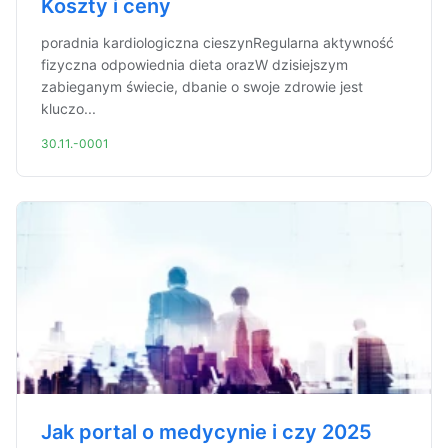
Koszty i ceny
poradnia kardiologiczna cieszynRegularna aktywność
fizyczna odpowiednia dieta orazW dzisiejszym
zabieganym świecie, dbanie o swoje zdrowie jest
kluczo...
30.11.-0001
Jak portal o medycynie i czy 2025