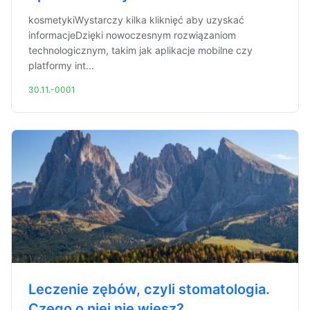
kosmetykiWystarczy kilka kliknięć aby uzyskać
informacjeDzięki nowoczesnym rozwiązaniom
technologicznym, takim jak aplikacje mobilne czy
platformy int...
30.11.-0001
Leczenie zębów, czyli stomatologia.
Czego o niej nie wiesz?