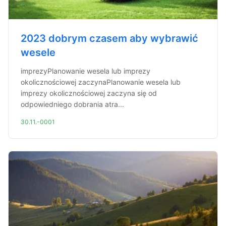
2023 dobrym czasem aby wybrawić
wesele
imprezyPlanowanie wesela lub imprezy
okolicznościowej zaczynaPlanowanie wesela lub
imprezy okolicznościowej zaczyna się od
odpowiedniego dobrania atra...
30.11.-0001