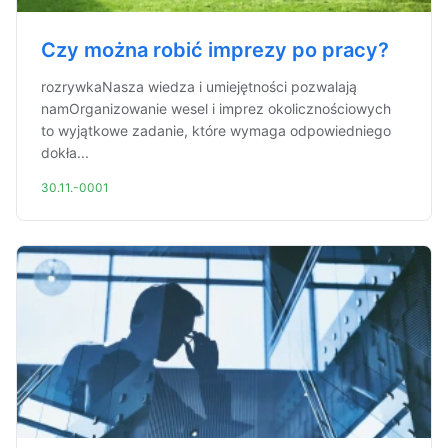
Czy można robić imprezy po pracy?
rozrywkaNasza wiedza i umiejętności pozwalają
namOrganizowanie wesel i imprez okolicznościowych
to wyjątkowe zadanie, które wymaga odpowiedniego
dokła...
30.11.-0001