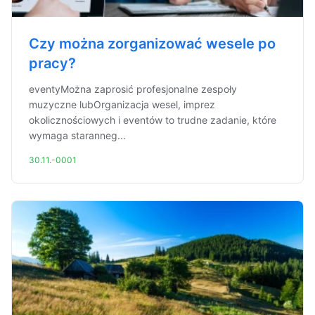
Czy można zorganizować wesele po
pracy?
eventyMożna zaprosić profesjonalne zespoły
muzyczne lubOrganizacja wesel, imprez
okolicznościowych i eventów to trudne zadanie, które
wymaga staranneg...
30.11.-0001