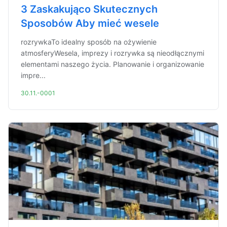
3 Zaskakująco Skutecznych
Sposobów Aby mieć wesele
rozrywkaTo idealny sposób na ożywienie
atmosferyWesela, imprezy i rozrywka są nieodłącznymi
elementami naszego życia. Planowanie i organizowanie
impre...
30.11.-0001