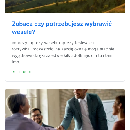
Zobacz czy potrzebujesz wybrawić
wesele?
imprezyImprezy wesela imprezy festiwale i
rozrywkaUroczystości na każdą okazję mogą stać się
wyjątkowe dzięki zaledwie kilku dotknięciom tu i tam.
Imp...
30.11.-0001