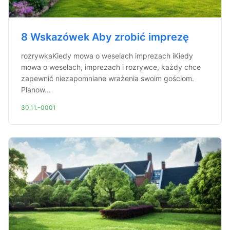
8 Wskazówek Aby zrobić imprezę
rozrywkaKiedy mowa o weselach imprezach iKiedy
mowa o weselach, imprezach i rozrywce, każdy chce
zapewnić niezapomniane wrażenia swoim gościom.
Planow...
30.11.-0001