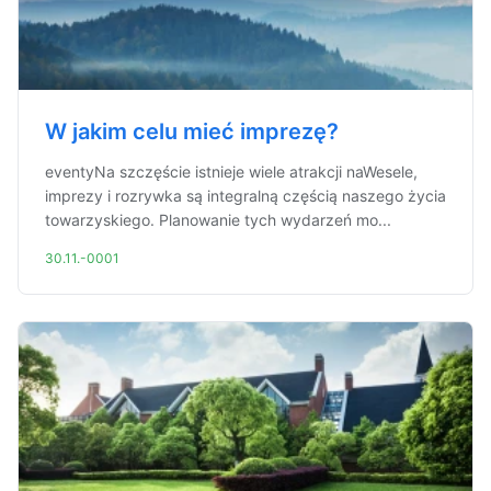
W jakim celu mieć imprezę?
eventyNa szczęście istnieje wiele atrakcji naWesele,
imprezy i rozrywka są integralną częścią naszego życia
towarzyskiego. Planowanie tych wydarzeń mo...
30.11.-0001