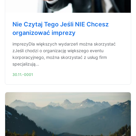
Nie Czytaj Tego Jeśli NIE Chcesz
organizować imprezy
imprezyDla większych wydarzeń można skorzystać
zJeśli chodzi o organizację większego eventu
korporacyjnego, można skorzystać z usług firm
specjalizują...
30.11.-0001