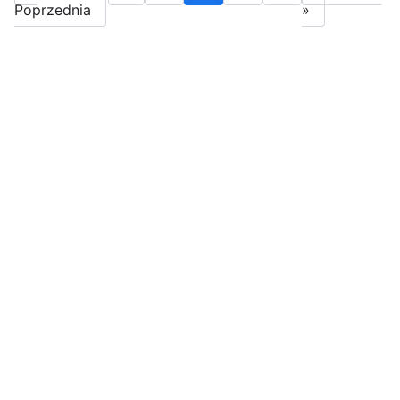
Poprzednia
»