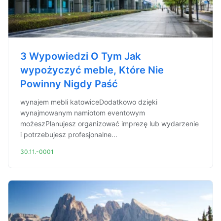
3 Wypowiedzi O Tym Jak
wypożyczyć meble, Które Nie
Powinny Nigdy Paść
wynajem mebli katowiceDodatkowo dzięki
wynajmowanym namiotom eventowym
możeszPlanujesz organizować imprezę lub wydarzenie
i potrzebujesz profesjonalne...
30.11.-0001