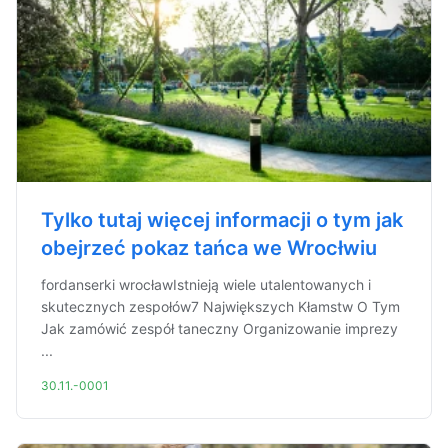
Tylko tutaj więcej informacji o tym jak
obejrzeć pokaz tańca we Wrocłwiu
fordanserki wrocławIstnieją wiele utalentowanych i
skutecznych zespołów7 Największych Kłamstw O Tym
Jak zamówić zespół taneczny Organizowanie imprezy
...
30.11.-0001