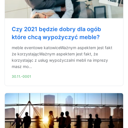
Czy 2021 będzie dobry dla ogób
które chcą wypożyczyć meble?
meble eventowe katowiceWażnym aspektem jest fakt
że korzystającWażnym aspektem jest fakt, że
korzystając z usług wypożyczalni mebli na imprezy
masz mo...
30.11.-0001