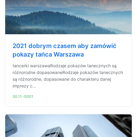
2021 dobrym czasem aby zamówić
pokazy tańca Warszawa
tancerki warszawaRodzaje pokazów tanecznych są
różnorodne dopasowaneRodzaje pokazów tanecznych
są różnorodne, dopasowane do charakteru danej
imprezy c...
30.11.-0001