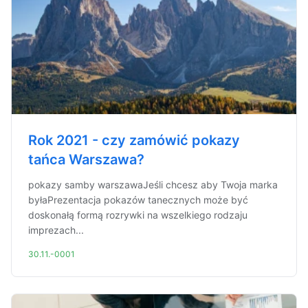
Rok 2021 - czy zamówić pokazy
tańca Warszawa?
pokazy samby warszawaJeśli chcesz aby Twoja marka
byłaPrezentacja pokazów tanecznych może być
doskonałą formą rozrywki na wszelkiego rodzaju
imprezach...
30.11.-0001