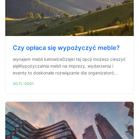
Czy opłaca się wypożyczyć meble?
wynajem mebli katowiceDzięki tej opcji możesz cieszyć
sięWypożyczalnia mebli na imprezy, wydarzenia i
eventy to doskonałe rozwiązanie dla organizatoró...
30.11.-0001