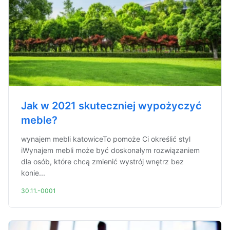
Jak w 2021 skuteczniej wypożyczyć
meble?
wynajem mebli katowiceTo pomoże Ci określić styl
iWynajem mebli może być doskonałym rozwiązaniem
dla osób, które chcą zmienić wystrój wnętrz bez
konie...
30.11.-0001