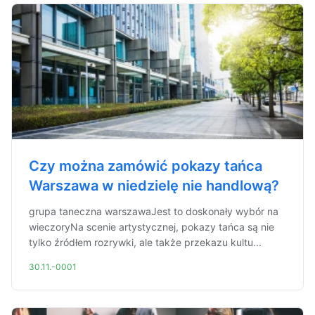
Czy można zamówić pokazy tańca
Warszawa w niedzielę nie handlową?
grupa taneczna warszawaJest to doskonały wybór na
wieczoryNa scenie artystycznej, pokazy tańca są nie
tylko źródłem rozrywki, ale także przekazu kultu...
30.11.-0001