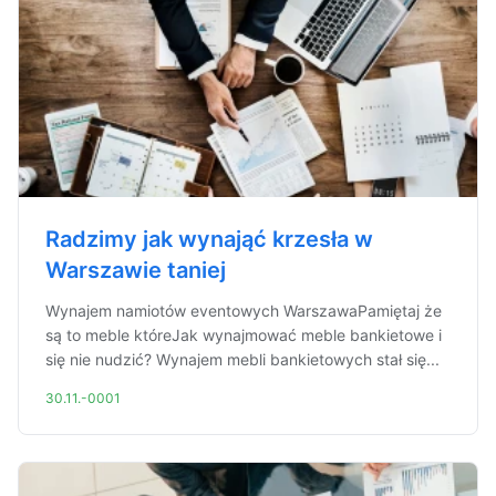
Radzimy jak wynająć krzesła w
Warszawie taniej
Wynajem namiotów eventowych WarszawaPamiętaj że
są to meble któreJak wynajmować meble bankietowe i
się nie nudzić? Wynajem mebli bankietowych stał się...
30.11.-0001