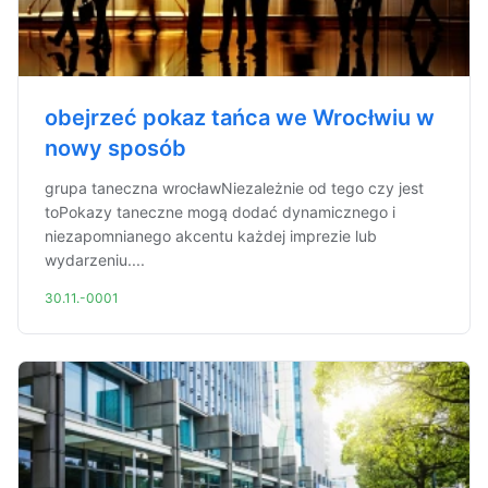
obejrzeć pokaz tańca we Wrocłwiu w
nowy sposób
grupa taneczna wrocławNiezależnie od tego czy jest
toPokazy taneczne mogą dodać dynamicznego i
niezapomnianego akcentu każdej imprezie lub
wydarzeniu....
30.11.-0001