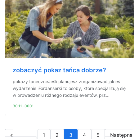
zobaczyć pokaz tańca dobrze?
pokazy taneczneJeśli planujesz zorganizować jakieś
wydarzenie iFordanserki to osoby, które specjalizują się
w prowadzeniu różnego rodzaju eventów, prz...
30.11.-0001
«
1
2
3
4
5
Następna