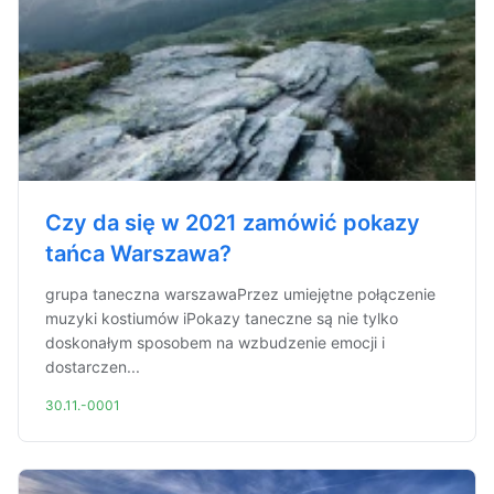
Czy da się w 2021 zamówić pokazy
tańca Warszawa?
grupa taneczna warszawaPrzez umiejętne połączenie
muzyki kostiumów iPokazy taneczne są nie tylko
doskonałym sposobem na wzbudzenie emocji i
dostarczen...
30.11.-0001