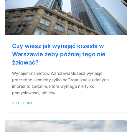
Czy wiesz jak wynająć krzesła w
Warszawie żeby później tego nie
żałować?
Wynajem namiotów WarszawaMożesz wynająć
potrzebne elementy tylko naOrganizacja udanych
imprez to zadanie, które wymaga nie tylko
pomysłowości, ale rów...
30.11.-0001