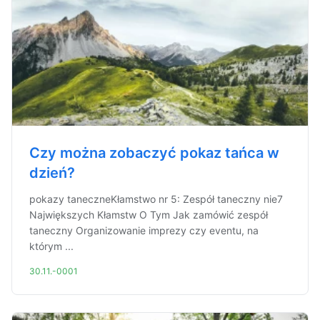
Czy można zobaczyć pokaz tańca w
dzień?
pokazy taneczneKłamstwo nr 5: Zespół taneczny nie7
Największych Kłamstw O Tym Jak zamówić zespół
taneczny Organizowanie imprezy czy eventu, na
którym ...
30.11.-0001