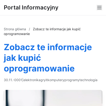
Portal Informacyjny
Strona główna
/
Zobacz te informacje jak kupić
oprogramowanie
Zobacz te informacje
jak kupić
oprogramowanie
30.11.-0001
|
elektronika
gry
it
komputery
programy
technologia