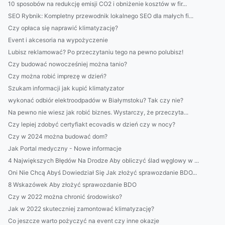
10 sposobów na redukcję emisji CO2 i obniżenie kosztów w fir...
SEO Rybnik: Kompletny przewodnik lokalnego SEO dla małych fi...
Czy opłaca się naprawić klimatyzację?
Event i akcesoria na wypożyczenie
Lubisz reklamować? Po przeczytaniu tego na pewno polubisz!
Czy budować nowocześniej można tanio?
Czy można robić imprezę w dzień?
Szukam informacji jak kupić klimatyzator
wykonać odbiór elektroodpadów w Białymstoku? Tak czy nie?
Na pewno nie wiesz jak robić biznes. Wystarczy, że przeczyta...
Czy lepiej zdobyć certyfiakt ecovadis w dzień czy w nocy?
Czy w 2024 można budować dom?
Jak Portal medyczny - Nowe informacje
4 Największych Błędów Na Drodze Aby obliczyć ślad węglowy w ...
Oni Nie Chcą Abyś Dowiedział Się Jak złożyć sprawozdanie BDO...
8 Wskazówek Aby złożyć sprawozdanie BDO
Czy w 2022 można chronić środowisko?
Jak w 2022 skuteczniej zamontować klimatyzację?
Co jeszcze warto pożyczyć na event czy inne okazje