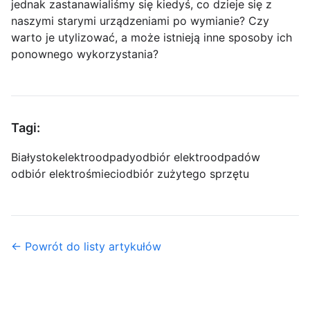
jednak zastanawialiśmy się kiedyś, co dzieje się z
naszymi starymi urządzeniami po wymianie? Czy
warto je utylizować, a może istnieją inne sposoby ich
ponownego wykorzystania?
Tagi:
Białystok
elektroodpady
odbiór elektroodpadów
odbiór elektrośmieci
odbiór zużytego sprzętu
← Powrót do listy artykułów