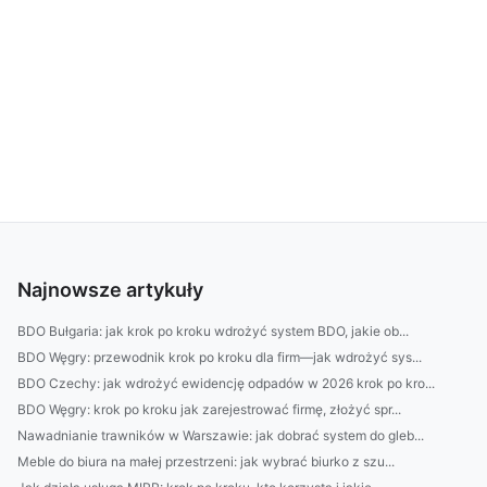
Najnowsze artykuły
BDO Bułgaria: jak krok po kroku wdrożyć system BDO, jakie ob...
BDO Węgry: przewodnik krok po kroku dla firm—jak wdrożyć sys...
BDO Czechy: jak wdrożyć ewidencję odpadów w 2026 krok po kro...
BDO Węgry: krok po kroku jak zarejestrować firmę, złożyć spr...
Nawadnianie trawników w Warszawie: jak dobrać system do gleb...
Meble do biura na małej przestrzeni: jak wybrać biurko z szu...