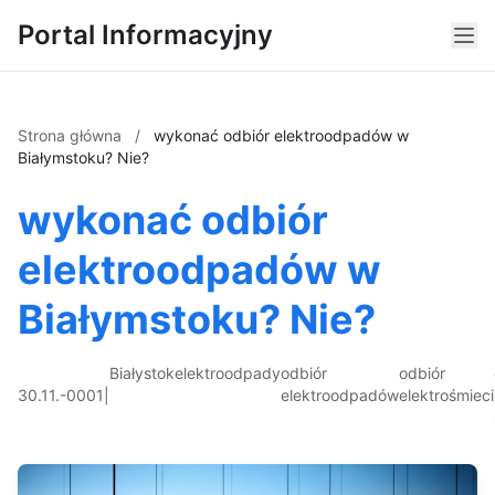
Portal Informacyjny
Strona główna
/
wykonać odbiór elektroodpadów w
Białymstoku? Nie?
wykonać odbiór
elektroodpadów w
Białymstoku? Nie?
Białystok
elektroodpady
odbiór
odbiór
30.11.-0001
|
elektroodpadów
elektrośmieci