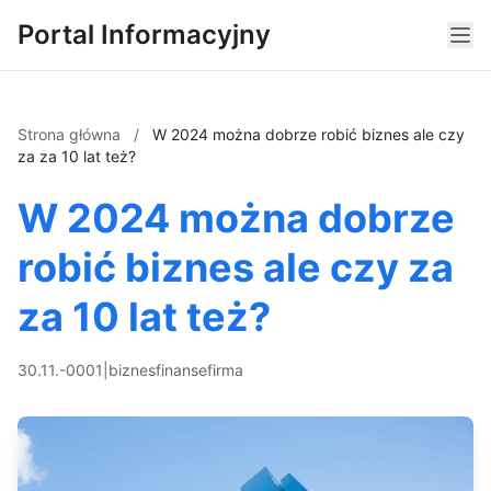
Portal Informacyjny
Strona główna
/
W 2024 można dobrze robić biznes ale czy
za za 10 lat też?
W 2024 można dobrze
robić biznes ale czy za
za 10 lat też?
30.11.-0001
|
biznes
finanse
firma