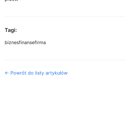
Tagi:
biznes
finanse
firma
← Powrót do listy artykułów