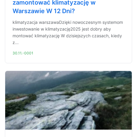
zamontować klimatyzację w
Warszawie W 12 Dni?
klimatyzacja warszawaDzięki nowoczesnym systemom
inwestowanie w klimatyzację2025 jest dobry aby
montować klimatyzację W dzisiejszych czasach, kiedy
z...
30.11.-0001