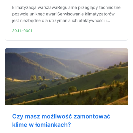
klimatyzacja warszawaRegularne przeglądy techniczne
pozwolą uniknąć awariiSerwisowanie klimatyzatorów
jest niezbędne dla utrzymania ich efektywności i...
30.11.-0001
Czy masz możliwość zamontować
klime w łomiankach?