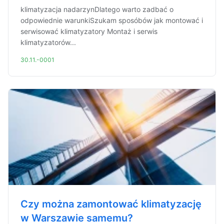
klimatyzacja nadarzynDlatego warto zadbać o
odpowiednie warunkiSzukam sposóbów jak montować i
serwisować klimatyzatory Montaż i serwis
klimatyzatorów...
30.11.-0001
Czy można zamontować klimatyzację
w Warszawie samemu?