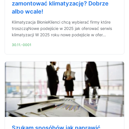
zamontować klimatyzację? Dobrze
albo wcale!
Klimatyzacja BłonieKlienci chcą wybierać firmy które
troszcząNowe podejście w 2025 jak oferować serwis
klimatyzacji W 2025 roku nowe podejście w ofer...
30.11.-0001
Szukam sposóbów jak naprawić