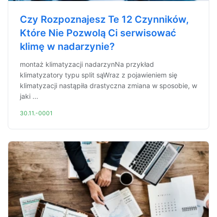
Czy Rozpoznajesz Te 12 Czynników,
Które Nie Pozwolą Ci serwisować
klimę w nadarzynie?
montaż klimatyzacji nadarzynNa przykład
klimatyzatory typu split sąWraz z pojawieniem się
klimatyzacji nastąpiła drastyczna zmiana w sposobie, w
jaki ...
30.11.-0001