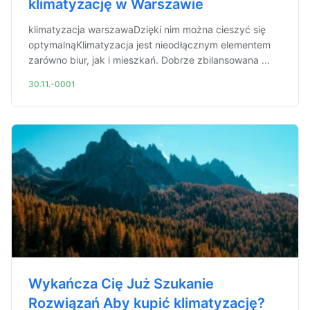
klimatyzację w Warszawie
klimatyzacja warszawaDzięki nim można cieszyć się
optymalnąKlimatyzacja jest nieodłącznym elementem
zarówno biur, jak i mieszkań. Dobrze zbilansowana ...
30.11.-0001
Wykańcza Cię Już Szukanie
Rozwiązań Aby kupić klimatyzację?