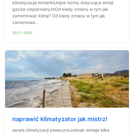
klimatyzacja łomiankiUnijne normy dotyczące emisji
gazów cieplarnianychOd kiedy zmiany w tym jak
zamontować klimę? Od kiedy zmiany w tym jak
zamontowa...
30.11.-0001
naprawić klimatyzator jak mistrz!
serwis klimatyzacji piasecznoJednak istnieje kilka