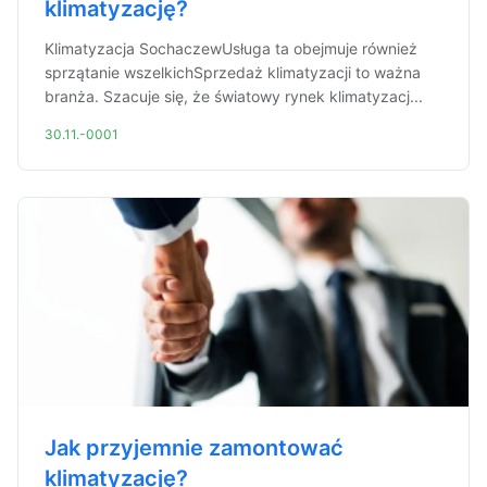
klimatyzację?
Klimatyzacja SochaczewUsługa ta obejmuje również
sprzątanie wszelkichSprzedaż klimatyzacji to ważna
branża. Szacuje się, że światowy rynek klimatyzacj...
30.11.-0001
Jak przyjemnie zamontować
klimatyzację?