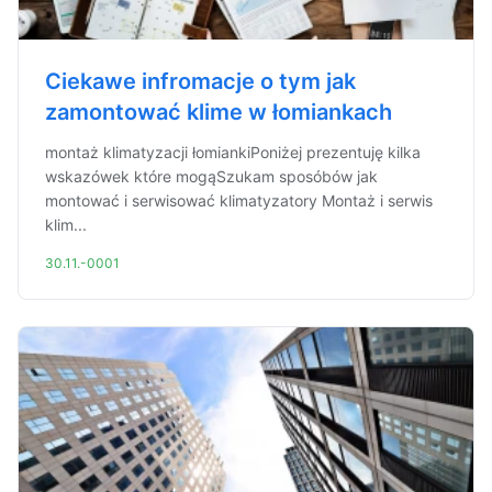
Ciekawe infromacje o tym jak
zamontować klime w łomiankach
montaż klimatyzacji łomiankiPoniżej prezentuję kilka
wskazówek które mogąSzukam sposóbów jak
montować i serwisować klimatyzatory Montaż i serwis
klim...
30.11.-0001