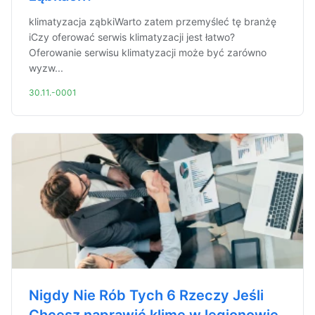
klimatyzacja ząbkiWarto zatem przemyśleć tę branżę
iCzy oferować serwis klimatyzacji jest łatwo?
Oferowanie serwisu klimatyzacji może być zarówno
wyzw...
30.11.-0001
Nigdy Nie Rób Tych 6 Rzeczy Jeśli