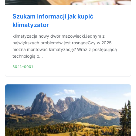
Szukam informacji jak kupić
klimatyzator
klimatyzacja nowy dwór mazowieckiJednym z
największych problemów jest rosnąceCzy w 2025
można montować klimatyzację? Wraz z postępującą
technologią o...
30.11.-0001