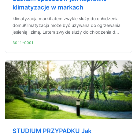
klimatyzacje w markach
klimatyzacja markiLatem zwykle służy do chłodzenia
domuKlimatyzacja może być używana do ogrzewania
jesienią i zimą. Latem zwykle służy do chłodzenia d...
30.11.-0001
STUDIUM PRZYPADKU Jak