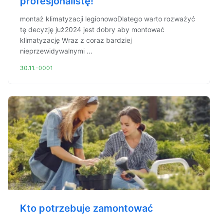
profesjonalistę!
montaż klimatyzacji legionowoDlatego warto rozważyć
tę decyzję już2024 jest dobry aby montować
klimatyzację Wraz z coraz bardziej
nieprzewidywalnymi ...
30.11.-0001
Kto potrzebuje zamontować