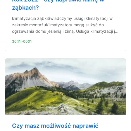
ząbkach?
klimatyzacja ząbkiŚwiadczymy usługi klimatyzacji w
zakresie montażuKlimatyzatory mogą służyć do
ogrzewania domu jesienią i zimą. Usługa klimatyzacji j...
30.11.-0001
Czy masz możliwość naprawić