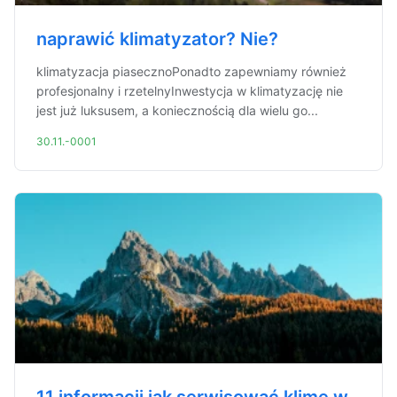
naprawić klimatyzator? Nie?
klimatyzacja piasecznoPonadto zapewniamy również
profesjonalny i rzetelnyInwestycja w klimatyzację nie
jest już luksusem, a koniecznością dla wielu go...
30.11.-0001