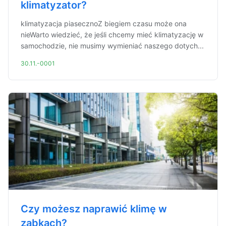
klimatyzator?
klimatyzacja piasecznoZ biegiem czasu może ona
nieWarto wiedzieć, że jeśli chcemy mieć klimatyzację w
samochodzie, nie musimy wymieniać naszego dotych...
30.11.-0001
Czy możesz naprawić klimę w
ząbkach?