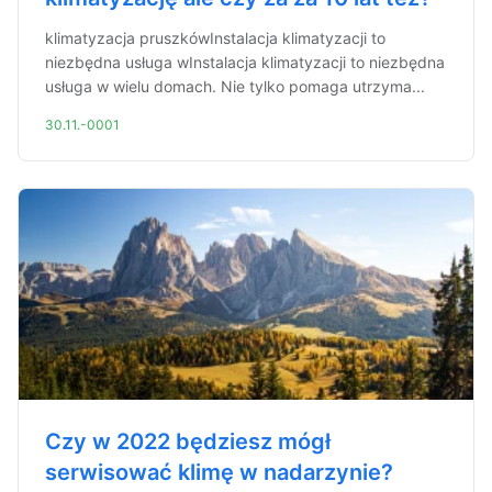
klimatyzacja pruszkówInstalacja klimatyzacji to
niezbędna usługa wInstalacja klimatyzacji to niezbędna
usługa w wielu domach. Nie tylko pomaga utrzyma...
30.11.-0001
Czy w 2022 będziesz mógł
serwisować klimę w nadarzynie?