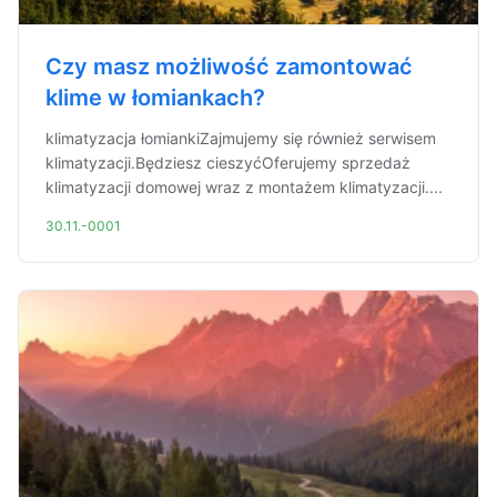
Czy masz możliwość zamontować
klime w łomiankach?
klimatyzacja łomiankiZajmujemy się również serwisem
klimatyzacji.Będziesz cieszyćOferujemy sprzedaż
klimatyzacji domowej wraz z montażem klimatyzacji....
30.11.-0001