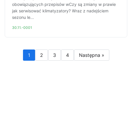
obowiązujących przepisów wCzy są zmiany w prawie
jak serwisować klimatyzatory? Wraz z nadejściem
sezonu le...
30.11.-0001
1
2
3
4
Następna »