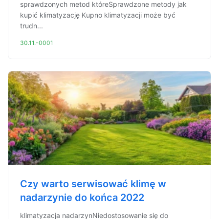
sprawdzonych metod któreSprawdzone metody jak
kupić klimatyzację Kupno klimatyzacji może być
trudn...
30.11.-0001
Czy warto serwisować klimę w
nadarzynie do końca 2022
klimatyzacja nadarzynNiedostosowanie się do