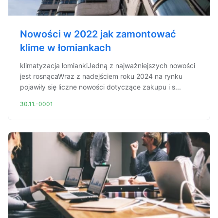
Nowości w 2022 jak zamontować
klime w łomiankach
klimatyzacja łomiankiJedną z najważniejszych nowości
jest rosnącaWraz z nadejściem roku 2024 na rynku
pojawiły się liczne nowości dotyczące zakupu i s...
30.11.-0001