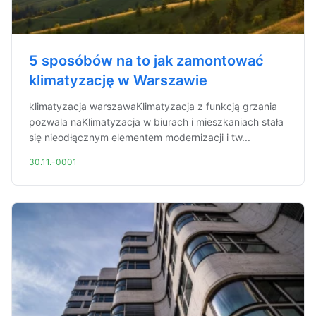
5 sposóbów na to jak zamontować
klimatyzację w Warszawie
klimatyzacja warszawaKlimatyzacja z funkcją grzania
pozwala naKlimatyzacja w biurach i mieszkaniach stała
się nieodłącznym elementem modernizacji i tw...
30.11.-0001