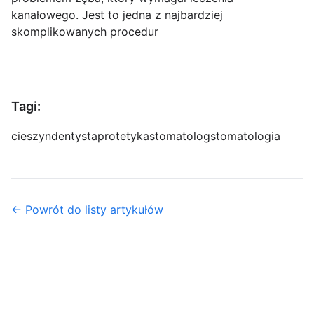
kanałowego. Jest to jedna z najbardziej
skomplikowanych procedur
Tagi:
cieszyn
dentysta
protetyka
stomatolog
stomatologia
← Powrót do listy artykułów