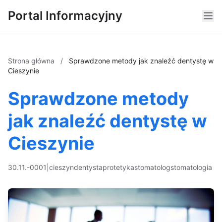
Portal Informacyjny
Strona główna
/
Sprawdzone metody jak znaleźć dentystę w
Cieszynie
Sprawdzone metody
jak znaleźć dentystę w
Cieszynie
30.11.-0001
|
cieszyn
dentysta
protetyka
stomatolog
stomatologia