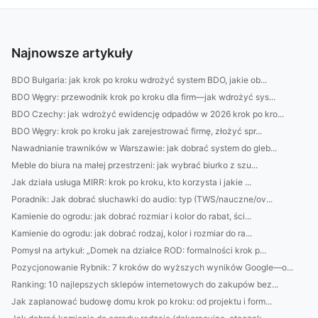
Najnowsze artykuły
BDO Bułgaria: jak krok po kroku wdrożyć system BDO, jakie ob...
BDO Węgry: przewodnik krok po kroku dla firm—jak wdrożyć sys...
BDO Czechy: jak wdrożyć ewidencję odpadów w 2026 krok po kro...
BDO Węgry: krok po kroku jak zarejestrować firmę, złożyć spr...
Nawadnianie trawników w Warszawie: jak dobrać system do gleb...
Meble do biura na małej przestrzeni: jak wybrać biurko z szu...
Jak działa usługa MIRR: krok po kroku, kto korzysta i jakie ...
Poradnik: Jak dobrać słuchawki do audio: typ (TWS/nauczne/ov...
Kamienie do ogrodu: jak dobrać rozmiar i kolor do rabat, ści...
Kamienie do ogrodu: jak dobrać rodzaj, kolor i rozmiar do ra...
Pomysł na artykuł: „Domek na działce ROD: formalności krok p...
Pozycjonowanie Rybnik: 7 kroków do wyższych wyników Google—o...
Ranking: 10 najlepszych sklepów internetowych do zakupów bez...
Jak zaplanować budowę domu krok po kroku: od projektu i form...