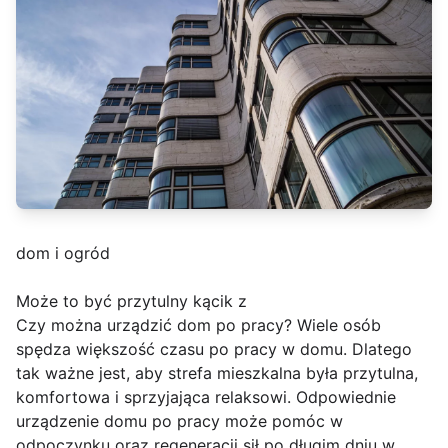
dom i ogród
Może to być przytulny kącik z
Czy można urządzić dom po pracy? Wiele osób
spędza większość czasu po pracy w domu. Dlatego
tak ważne jest, aby strefa mieszkalna była przytulna,
komfortowa i sprzyjająca relaksowi. Odpowiednie
urządzenie domu po pracy może pomóc w
odpoczynku oraz regeneracji sił po długim dniu w