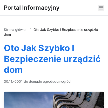
Portal Informacyjny
Strona główna
/
Oto Jak Szybko I Bezpieczenie urządzić
dom
Oto Jak Szybko I
Bezpieczenie urządzić
dom
30.11.-0001
|
do domu
do ogrodu
dom
ogród