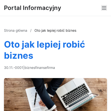
Portal Informacyjny
Strona główna
/
Oto jak lepiej robić biznes
Oto jak lepiej robić
biznes
30.11.-0001
|
biznes
finanse
firma