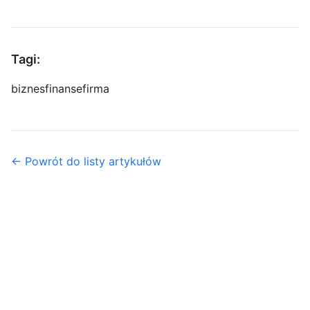
Tagi:
biznes
finanse
firma
← Powrót do listy artykułów