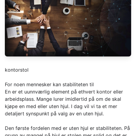
kontorstol
For noen mennesker kan stabiliteten til
En er et uunnværlig element på ethvert kontor eller
arbeidsplass. Mange lurer imidlertid på om de skal
kjøpe en med eller uten hjul. I dag vil vi ta et mer
detaljert synspunkt på valg av en uten hjul.
Den første fordelen med er uten hjul er stabiliteten. På
grunn av mangel på hjul er stolen mer solid og det er