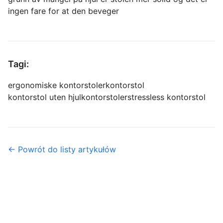
ingen fare for at den beveger
Tagi:
ergonomiske kontorstoler
kontorstol
kontorstol uten hjul
kontorstoler
stressless kontorstol
← Powrót do listy artykułów