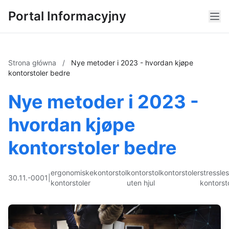
Portal Informacyjny
Strona główna
/
Nye metoder i 2023 - hvordan kjøpe
kontorstoler bedre
Nye metoder i 2023 -
hvordan kjøpe
kontorstoler bedre
ergonomiske
kontorstol
kontorstol
kontorstoler
stressle
30.11.-0001
|
kontorstoler
uten hjul
kontorst