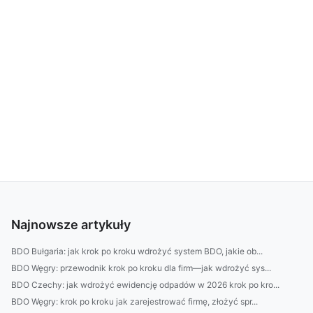
Najnowsze artykuły
BDO Bułgaria: jak krok po kroku wdrożyć system BDO, jakie ob...
BDO Węgry: przewodnik krok po kroku dla firm—jak wdrożyć sys...
BDO Czechy: jak wdrożyć ewidencję odpadów w 2026 krok po kro...
BDO Węgry: krok po kroku jak zarejestrować firmę, złożyć spr...