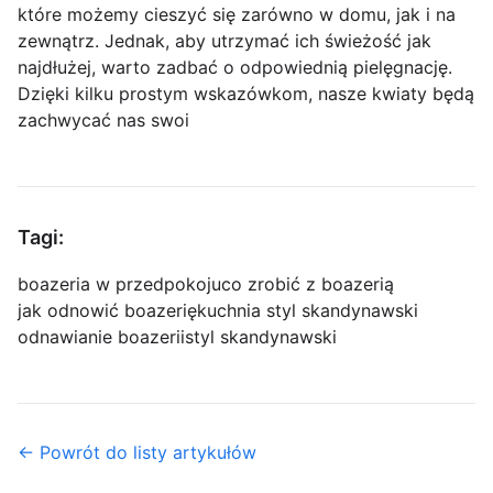
które możemy cieszyć się zarówno w domu, jak i na
zewnątrz. Jednak, aby utrzymać ich świeżość jak
najdłużej, warto zadbać o odpowiednią pielęgnację.
Dzięki kilku prostym wskazówkom, nasze kwiaty będą
zachwycać nas swoi
Tagi:
boazeria w przedpokoju
co zrobić z boazerią
jak odnowić boazerię
kuchnia styl skandynawski
odnawianie boazerii
styl skandynawski
← Powrót do listy artykułów