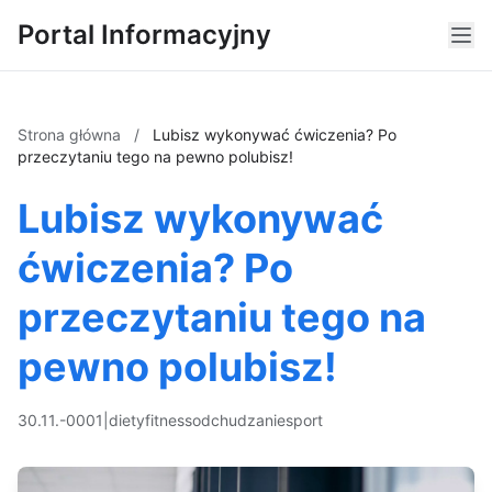
Portal Informacyjny
Strona główna
/
Lubisz wykonywać ćwiczenia? Po
przeczytaniu tego na pewno polubisz!
Lubisz wykonywać
ćwiczenia? Po
przeczytaniu tego na
pewno polubisz!
30.11.-0001
|
diety
fitness
odchudzanie
sport