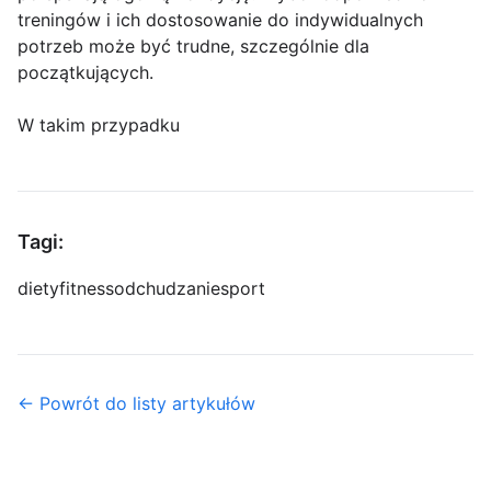
treningów i ich dostosowanie do indywidualnych
potrzeb może być trudne, szczególnie dla
początkujących.
W takim przypadku
Tagi:
diety
fitness
odchudzanie
sport
← Powrót do listy artykułów