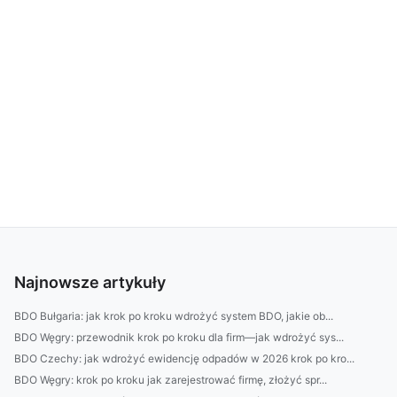
Najnowsze artykuły
BDO Bułgaria: jak krok po kroku wdrożyć system BDO, jakie ob...
BDO Węgry: przewodnik krok po kroku dla firm—jak wdrożyć sys...
BDO Czechy: jak wdrożyć ewidencję odpadów w 2026 krok po kro...
BDO Węgry: krok po kroku jak zarejestrować firmę, złożyć spr...