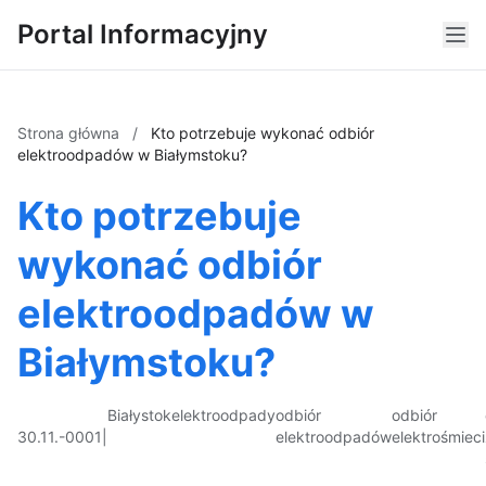
Portal Informacyjny
Strona główna
/
Kto potrzebuje wykonać odbiór
elektroodpadów w Białymstoku?
Kto potrzebuje
wykonać odbiór
elektroodpadów w
Białymstoku?
Białystok
elektroodpady
odbiór
odbiór
30.11.-0001
|
elektroodpadów
elektrośmieci