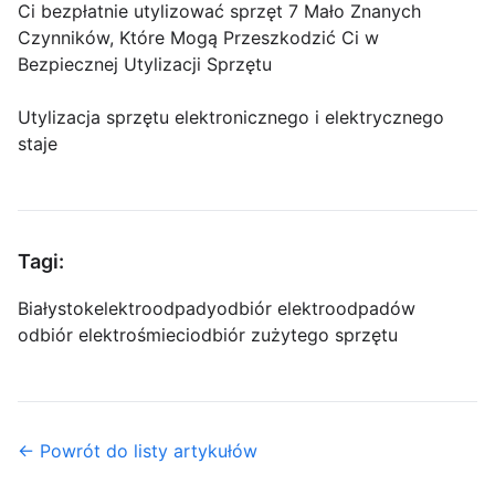
Ci bezpłatnie utylizować sprzęt 7 Mało Znanych
Czynników, Które Mogą Przeszkodzić Ci w
Bezpiecznej Utylizacji Sprzętu
Utylizacja sprzętu elektronicznego i elektrycznego
staje
Tagi:
Białystok
elektroodpady
odbiór elektroodpadów
odbiór elektrośmieci
odbiór zużytego sprzętu
← Powrót do listy artykułów