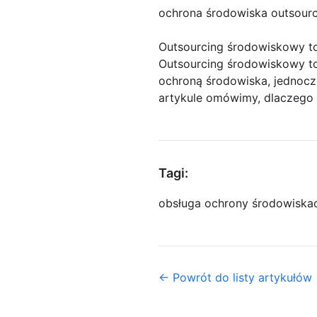
ochrona środowiska outsour
Outsourcing środowiskowy to
Outsourcing środowiskowy to
ochroną środowiska, jednocz
artykule omówimy, dlaczego 
Tagi:
obsługa ochrony środowiska
← Powrót do listy artykułów