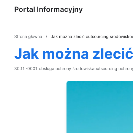
Portal Informacyjny
Strona główna
/
Jak można zlecić outsourcing środowisk
Jak można zleci
30.11.-0001
|
obsługa ochrony środowiska
outsourcing ochron