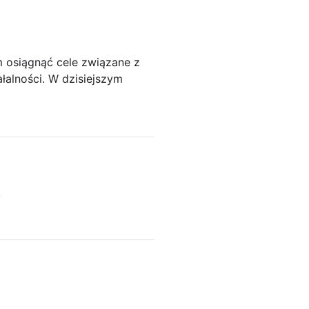
 osiągnąć cele związane z
łalności. W dzisiejszym
y