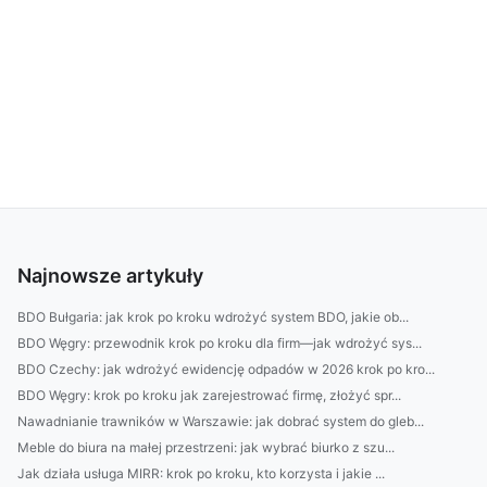
Najnowsze artykuły
BDO Bułgaria: jak krok po kroku wdrożyć system BDO, jakie ob...
BDO Węgry: przewodnik krok po kroku dla firm—jak wdrożyć sys...
BDO Czechy: jak wdrożyć ewidencję odpadów w 2026 krok po kro...
BDO Węgry: krok po kroku jak zarejestrować firmę, złożyć spr...
Nawadnianie trawników w Warszawie: jak dobrać system do gleb...
Meble do biura na małej przestrzeni: jak wybrać biurko z szu...
Jak działa usługa MIRR: krok po kroku, kto korzysta i jakie ...