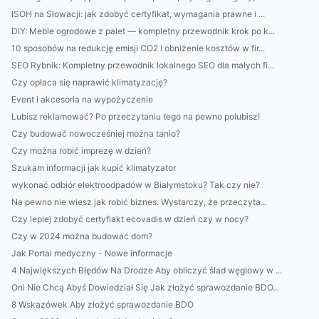
ISOH na Słowacji: jak zdobyć certyfikat, wymagania prawne i ...
DIY: Meble ogrodowe z palet — kompletny przewodnik krok po k...
10 sposobów na redukcję emisji CO2 i obniżenie kosztów w fir...
SEO Rybnik: Kompletny przewodnik lokalnego SEO dla małych fi...
Czy opłaca się naprawić klimatyzację?
Event i akcesoria na wypożyczenie
Lubisz reklamować? Po przeczytaniu tego na pewno polubisz!
Czy budować nowocześniej można tanio?
Czy można robić imprezę w dzień?
Szukam informacji jak kupić klimatyzator
wykonać odbiór elektroodpadów w Białymstoku? Tak czy nie?
Na pewno nie wiesz jak robić biznes. Wystarczy, że przeczyta...
Czy lepiej zdobyć certyfiakt ecovadis w dzień czy w nocy?
Czy w 2024 można budować dom?
Jak Portal medyczny - Nowe informacje
4 Największych Błędów Na Drodze Aby obliczyć ślad węglowy w ...
Oni Nie Chcą Abyś Dowiedział Się Jak złożyć sprawozdanie BDO...
8 Wskazówek Aby złożyć sprawozdanie BDO