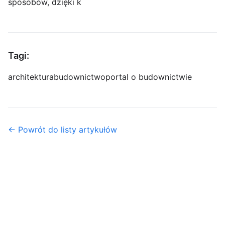
sposobów, dzięki k
Tagi:
architektura
budownictwo
portal o budownictwie
← Powrót do listy artykułów