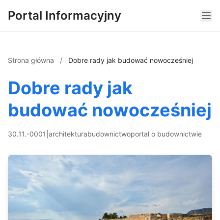
Portal Informacyjny
Strona główna
/
Dobre rady jak budować nowocześniej
Dobre rady jak
budować nowocześniej
30.11.-0001
|
architektura
budownictwo
portal o budownictwie