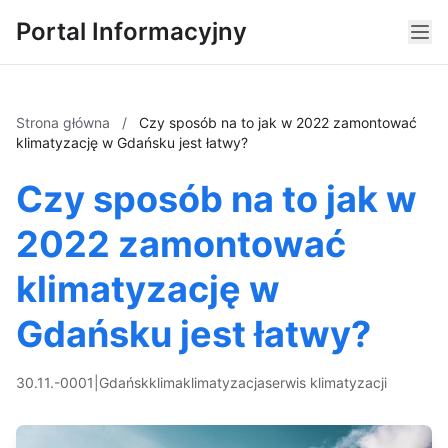
Portal Informacyjny
Strona główna
/
Czy sposób na to jak w 2022 zamontować
klimatyzację w Gdańsku jest łatwy?
Czy sposób na to jak w
2022 zamontować
klimatyzację w
Gdańsku jest łatwy?
30.11.-0001
|
Gdańsk
klima
klimatyzacja
serwis klimatyzacji