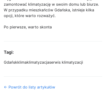
zamontować klimatyzację w swoim domu lub biurze.
W przypadku mieszkańców Gdańska, istnieje kilka
opcji, które warto rozważyć.
Po pierwsze, warto skonta
Tagi:
Gdańsk
klima
klimatyzacja
serwis klimatyzacji
← Powrót do listy artykułów