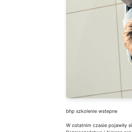
bhp szkolenie wstepne
W ostatnim czasie pojawiły s