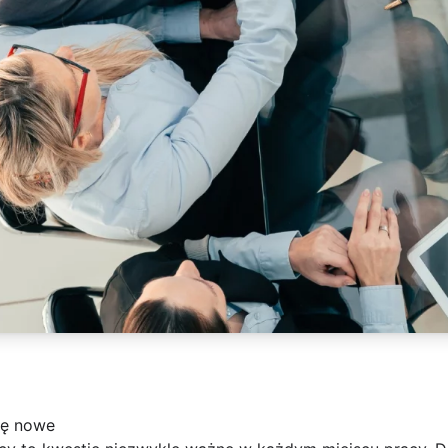
ię nowe