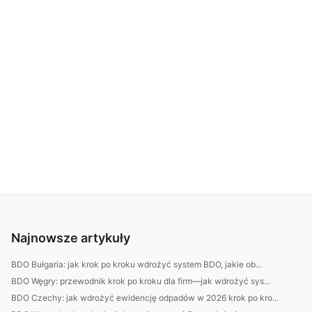
Najnowsze artykuły
BDO Bułgaria: jak krok po kroku wdrożyć system BDO, jakie ob...
BDO Węgry: przewodnik krok po kroku dla firm—jak wdrożyć sys...
BDO Czechy: jak wdrożyć ewidencję odpadów w 2026 krok po kro...