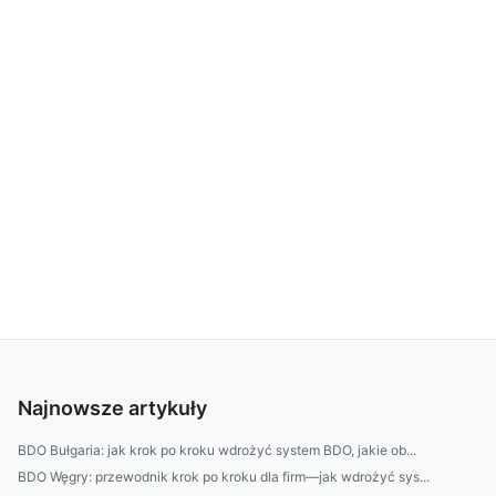
Najnowsze artykuły
BDO Bułgaria: jak krok po kroku wdrożyć system BDO, jakie ob...
BDO Węgry: przewodnik krok po kroku dla firm—jak wdrożyć sys...