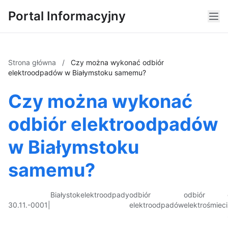
Portal Informacyjny
Strona główna
/
Czy można wykonać odbiór
elektroodpadów w Białymstoku samemu?
Czy można wykonać
odbiór elektroodpadów
w Białymstoku
samemu?
Białystok
elektroodpady
odbiór
odbiór
30.11.-0001
|
elektroodpadów
elektrośmieci