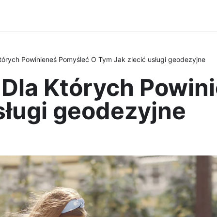
órych Powinieneś Pomyśleć O Tym Jak zlecić usługi geodezyjne
Dla Których Powin
sługi geodezyjne