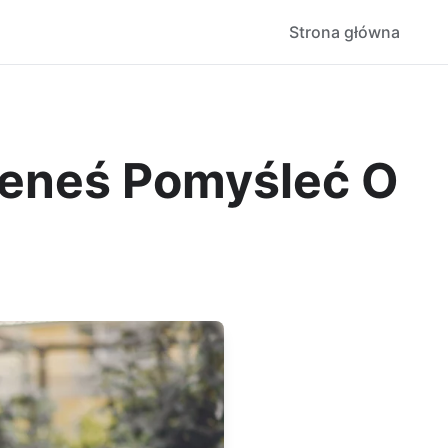
Strona główna
ieneś Pomyśleć O