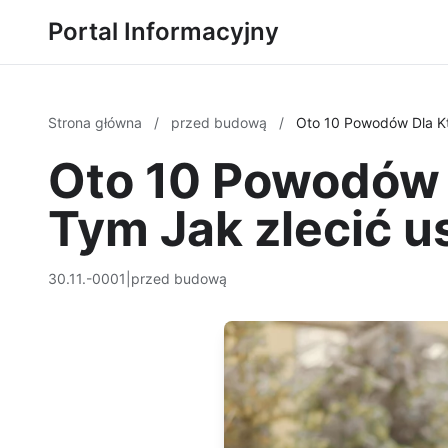
Portal Informacyjny
Strona główna
/
przed budową
/
Oto 10 Powodów Dla Kt
Oto 10 Powodów 
Tym Jak zlecić u
30.11.-0001
|
przed budową