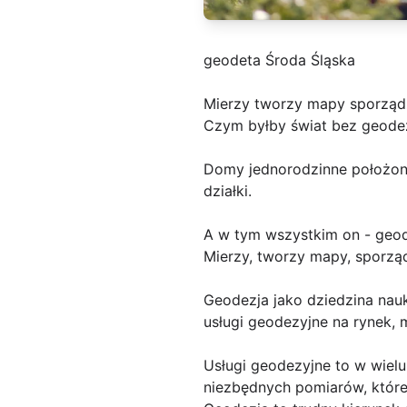
geodeta Środa Śląska
Mierzy tworzy mapy sporządz
Czym byłby świat bez geodez
Domy jednorodzinne położone
działki.
A w tym wszystkim on - geode
Mierzy, tworzy mapy, sporzą
Geodezja jako dziedzina nau
usługi geodezyjne na rynek,
Usługi geodezyjne to w wie
niezbędnych pomiarów, które