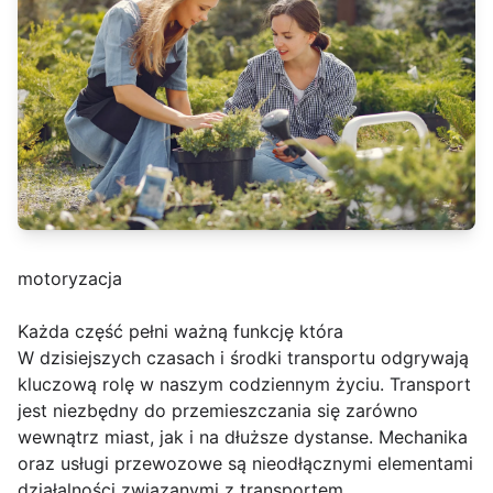
motoryzacja
Każda część pełni ważną funkcję która
W dzisiejszych czasach i środki transportu odgrywają
kluczową rolę w naszym codziennym życiu. Transport
jest niezbędny do przemieszczania się zarówno
wewnątrz miast, jak i na dłuższe dystanse. Mechanika
oraz usługi przewozowe są nieodłącznymi elementami
działalności związanymi z transportem.