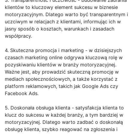
3. Transparentność i uczciwość - budowanie zaufania
klientów to kluczowy element sukcesu w biznesie
motoryzacyjnym. Dlatego warto być transparentnym i
uczciwym w relacjach z klientami, informując ich w
jasny sposób o kosztach, warunkach i zasadach
współpracy.
4. Skuteczna promocja i marketing - w dzisiejszych
czasach marketing online odgrywa kluczową rolę w
pozyskiwaniu klientów w branży motoryzacyjnej.
Ważne jest, aby prowadzić skuteczną promocję w
mediach społecznościowych, a także korzystać z
platform reklamowych, takich jak Google Ads czy
Facebook Ads.
5. Doskonała obsługa klienta - satysfakcja klienta to
klucz do sukcesu w każdej branży, a tym bardziej w
motoryzacyjnej. Dlatego warto zadbać o doskonałą
obsługę klienta, szybko reagować na zgłoszenia i