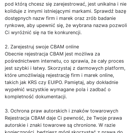
pod którą chcesz się zarejestrować, jest unikalna i nie
koliduje z innymi istniejącymi markami. Sprawdź bazę
dostępnych nazw firm i marek oraz zrób badanie
rynkowe, aby upewnić się, że wybrana nazwa pozwoli
Ci wyróżnić się na tle konkurencji.
2. Zarejestruj swoje CBAM online
Obecnie rejestracja CBAM jest możliwa za
pośrednictwem internetu, co sprawia, że cały proces
jest szybki i łatwy. Skorzystaj z darmowych platform,
które umożliwiają rejestrację firm i marek online,
takich jak KRS czy EUIPO. Pamiętaj, aby dokładnie
wypełnić wszystkie wymagane pola i zadbać o
kompletność dokumentacji.
3. Ochrona praw autorskich i znaków towarowych
Rejestracja CBAM daje Ci pewność, że Twoje prawa
autorskie i znaki towarowe są chronione. W razie
konieczności, będziesz mógł skorzystać z prawa do