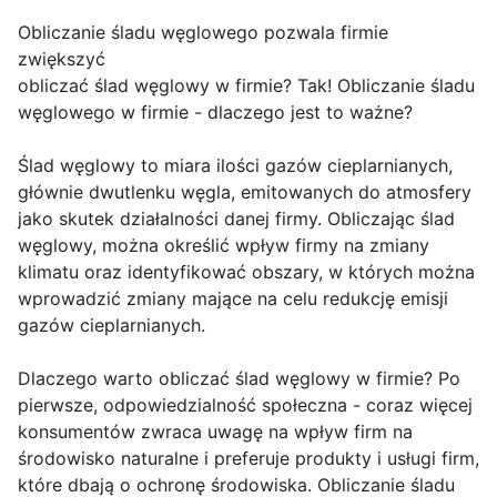
Obliczanie śladu węglowego pozwala firmie
zwiększyć
obliczać ślad węglowy w firmie? Tak! Obliczanie śladu
węglowego w firmie - dlaczego jest to ważne?
Ślad węglowy to miara ilości gazów cieplarnianych,
głównie dwutlenku węgla, emitowanych do atmosfery
jako skutek działalności danej firmy. Obliczając ślad
węglowy, można określić wpływ firmy na zmiany
klimatu oraz identyfikować obszary, w których można
wprowadzić zmiany mające na celu redukcję emisji
gazów cieplarnianych.
Dlaczego warto obliczać ślad węglowy w firmie? Po
pierwsze, odpowiedzialność społeczna - coraz więcej
konsumentów zwraca uwagę na wpływ firm na
środowisko naturalne i preferuje produkty i usługi firm,
które dbają o ochronę środowiska. Obliczanie śladu