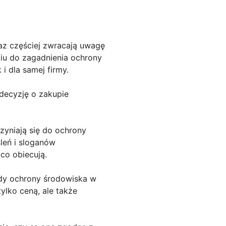
raz częściej zwracają uwagę
ciu do zagadnienia ochrony
 dla samej firmy.
decyzję o zakupie
zyniają się do ochrony
śleń i sloganów
 co obiecują.
ady ochrony środowiska w
ylko ceną, ale także