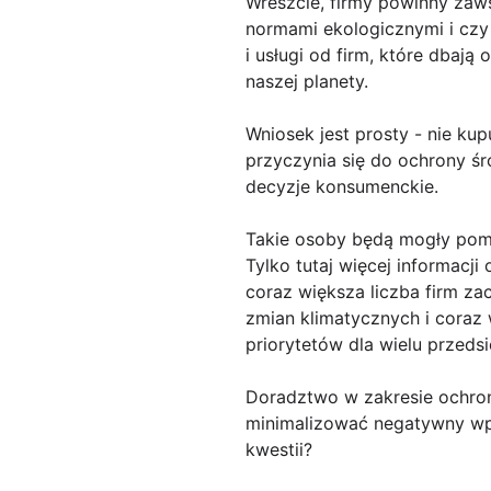
Wreszcie, firmy powinny zaw
normami ekologicznymi i czy 
i usługi od firm, które dbaj
naszej planety.
Wniosek jest prosty - nie kup
przyczynia się do ochrony ś
decyzje konsumenckie.
Takie osoby będą mogły po
Tylko tutaj więcej informacji
coraz większa liczba firm z
zmian klimatycznych i coraz 
priorytetów dla wielu przedsi
Doradztwo w zakresie ochro
minimalizować negatywny wpły
kwestii?