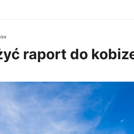
bize
ożyć raport do kobiz