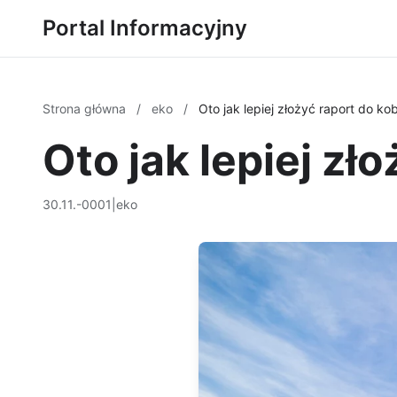
Portal Informacyjny
Strona główna
/
eko
/
Oto jak lepiej złożyć raport do ko
Oto jak lepiej zł
30.11.-0001
|
eko