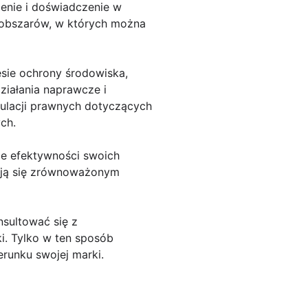
cenie i doświadczenie w
 obszarów, w których można
sie ochrony środowiska,
ziałania naprawcze i
gulacji prawnych dotyczących
ch.
nie efektywności swoich
esują się zrównoważonym
nsultować się z
. Tylko w ten sposób
runku swojej marki.