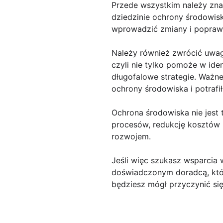
Przede wszystkim należy zna
dziedzinie ochrony środowis
wprowadzić zmiany i poprawi
Należy również zwrócić uwag
czyli nie tylko pomoże w ide
długofalowe strategie. Ważn
ochrony środowiska i potraf
Ochrona środowiska nie jest 
procesów, redukcję kosztów i
rozwojem.
Jeśli więc szukasz wsparcia 
doświadczonym doradcą, któ
będziesz mógł przyczynić si