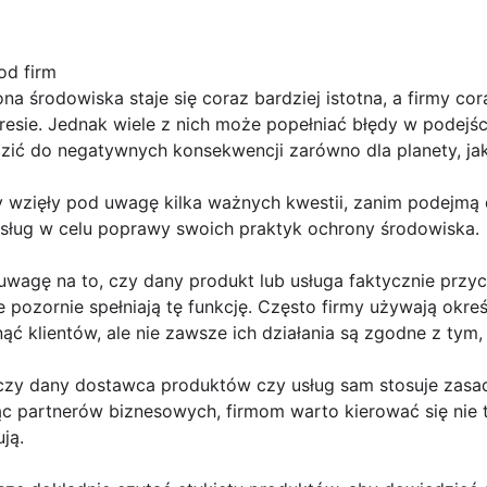
od firm
na środowiska staje się coraz bardziej istotna, a firmy co
resie. Jednak wiele z nich może popełniać błędy w podejś
ć do negatywnych konsekwencji zarówno dla planety, jak i
y wzięły pod uwagę kilka ważnych kwestii, zanim podejmą 
sług w celu poprawy swoich praktyk ochrony środowiska.
uwagę na to, czy dany produkt lub usługa faktycznie przyc
 pozornie spełniają tę funkcję. Często firmy używają okre
ąć klientów, ale nie zawsze ich działania są zgodne z tym,
 czy dany dostawca produktów czy usług sam stosuje zas
jąc partnerów biznesowych, firmom warto kierować się nie t
ją.