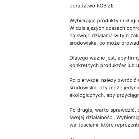
doradztwo KOBIZE
Wybierając produkty i usługi 
W dzisiejszych czasach ochro
na swoje działania w tym zak
środowiska, co może prowadzi
Dlatego ważne jest, aby firm
konkretnych produktów lub u
Po pierwsze, należy zwrócić 
środowiska, czy może jedynie
ekologicznych, aby przyciągn
Po drugie, warto sprawdzić,
swojej działalności. Wybiera
wartościami, które reprezentu