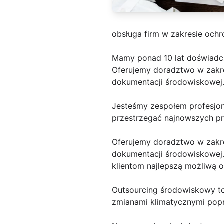
obsługa firm w zakresie och
Mamy ponad 10 lat doświadc
Oferujemy doradztwo w zakr
dokumentacji środowiskowej
Jesteśmy zespołem profesjon
przestrzegać najnowszych pr
Oferujemy doradztwo w zakr
dokumentacji środowiskowej.
klientom najlepszą możliwą o
Outsourcing środowiskowy to
zmianami klimatycznymi popr