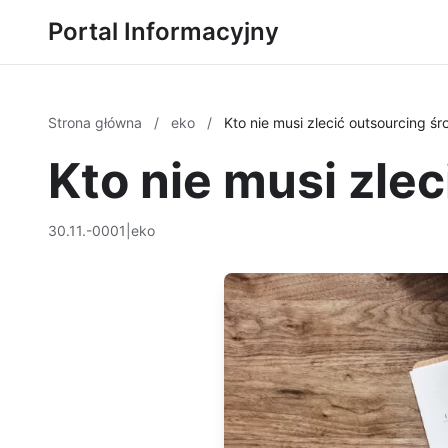
Portal Informacyjny
Strona główna
/
eko
/
Kto nie musi zlecić outsourcing 
Kto nie musi zle
30.11.-0001
|
eko