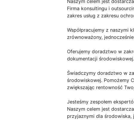
Naszym celem jest dostarcza
Firma konsultingu i outsour
zakres usług z zakresu ochro
Współpracujemy z naszymi kli
zrównoważony, jednocześnie 
Oferujemy doradztwo w zakr
dokumentacji środowiskowej
Świadczymy doradztwo w zakr
środowiskowej. Pomożemy Ci 
zwiększając rentowność Twoje
Jesteśmy zespołem ekspertów
Naszym celem jest dostarcza
przyjaznymi dla środowiska, 