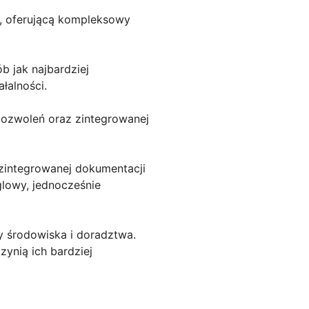
ą, oferującą kompleksowy
b jak najbardziej
łalności.
pozwoleń oraz zintegrowanej
zintegrowanej dokumentacji
lowy, jednocześnie
 środowiska i doradztwa.
ynią ich bardziej