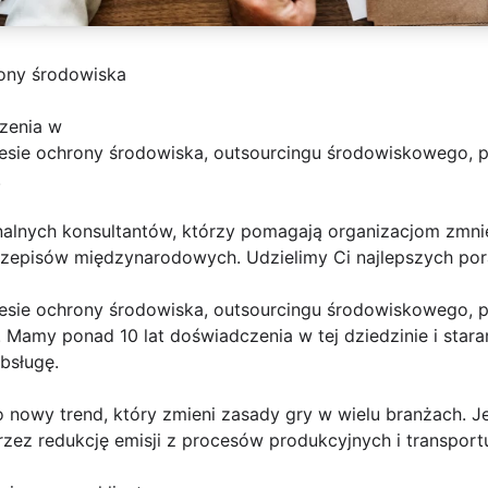
rony środowiska
zenia w
esie ochrony środowiska, outsourcingu środowiskowego, 
.
alnych konsultantów, którzy pomagają organizacjom zmnie
zepisów międzynarodowych. Udzielimy Ci najlepszych pora
esie ochrony środowiska, outsourcingu środowiskowego, 
 Mamy ponad 10 lat doświadczenia w tej dziedzinie i star
bsługę.
 nowy trend, który zmieni zasady gry w wielu branżach. J
zez redukcję emisji z procesów produkcyjnych i transport