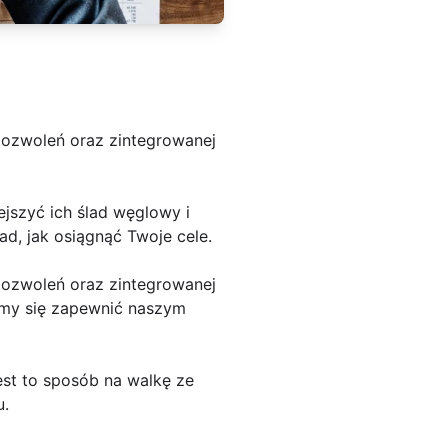
pozwoleń oraz zintegrowanej
jszyć ich ślad węglowy i
d, jak osiągnąć Twoje cele.
pozwoleń oraz zintegrowanej
amy się zapewnić naszym
est to sposób na walkę ze
u.