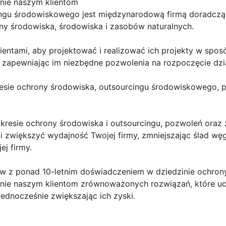
nie naszym klientom
cingu środowiskowego jest międzynarodową firmą doradcz
ny środowiska, środowiska i zasobów naturalnych.
entami, aby projektować i realizować ich projekty w sposó
zapewniając im niezbędne pozwolenia na rozpoczęcie dzia
esie ochrony środowiska, outsourcingu środowiskowego, 
.
esie ochrony środowiska i outsourcingu, pozwoleń oraz 
zwiększyć wydajność Twojej firmy, zmniejszając ślad węg
j firmy.
 z ponad 10-letnim doświadczeniem w dziedzinie ochrony
nie naszym klientom zrównoważonych rozwiązań, które ucz
jednocześnie zwiększając ich zyski.