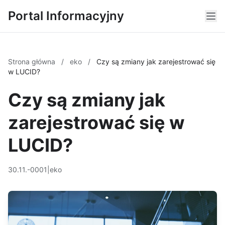
Portal Informacyjny
Strona główna
/
eko
/
Czy są zmiany jak zarejestrować się
w LUCID?
Czy są zmiany jak
zarejestrować się w
LUCID?
30.11.-0001
|
eko