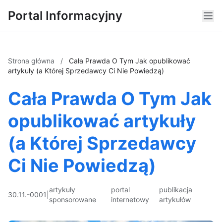
Portal Informacyjny
Strona główna
/
Cała Prawda O Tym Jak opublikować
artykuły (a Której Sprzedawcy Ci Nie Powiedzą)
Cała Prawda O Tym Jak
opublikować artykuły
(a Której Sprzedawcy
Ci Nie Powiedzą)
artykuły
portal
publikacja
30.11.-0001
|
sponsorowane
internetowy
artykułów