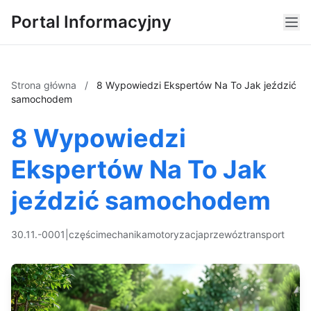
Portal Informacyjny
Strona główna
/
8 Wypowiedzi Ekspertów Na To Jak jeździć
samochodem
8 Wypowiedzi
Ekspertów Na To Jak
jeździć samochodem
30.11.-0001
|
części
mechanika
motoryzacja
przewóz
transport