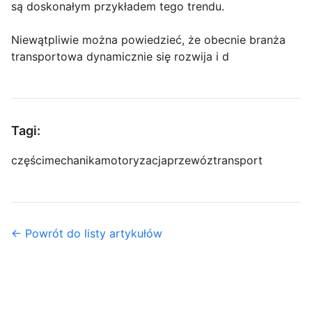
są doskonałym przykładem tego trendu.
Niewątpliwie można powiedzieć, że obecnie branża
transportowa dynamicznie się rozwija i d
Tagi:
części
mechanika
motoryzacja
przewóz
transport
← Powrót do listy artykułów