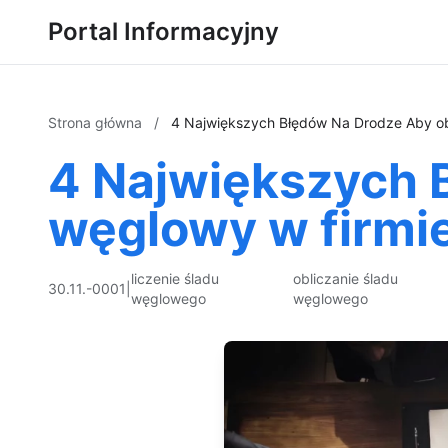
Portal Informacyjny
Strona główna
/
4 Największych Błędów Na Drodze Aby obl
4 Największych 
węglowy w firmie
liczenie śladu
obliczanie śladu
30.11.-0001
|
węglowego
węglowego