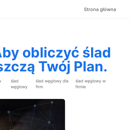
Strona główna
by obliczyć ślad
szczą Twój Plan.
w
ślad
ślad węglowy dla
ślad węglowy w
węglowy
firm
firmie