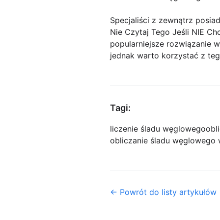
Specjaliści z zewnątrz posia
Nie Czytaj Tego Jeśli NIE C
popularniejsze rozwiązanie w
jednak warto korzystać z tego
Tagi:
liczenie śladu węglowego
obl
obliczanie śladu węglowego 
← Powrót do listy artykułów