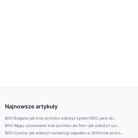
Najnowsze artykuły
BDO Bułgaria: jak krok po kroku wdrożyć system BDO, jakie ob...
BDO Węgry: przewodnik krok po kroku dla firm—jak wdrożyć sys...
BDO Czechy: jak wdrożyć ewidencję odpadów w 2026 krok po kro...