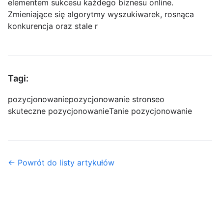
elementem sukcesu każdego biznesu online.
Zmieniające się algorytmy wyszukiwarek, rosnąca
konkurencja oraz stale r
Tagi:
pozycjonowanie
pozycjonowanie stron
seo
skuteczne pozycjonowanie
Tanie pozycjonowanie
← Powrót do listy artykułów